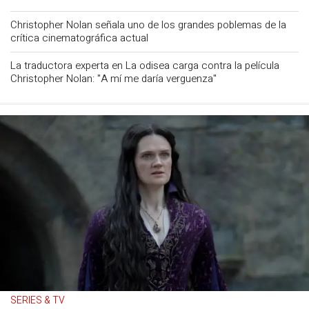
Christopher Nolan señala uno de los grandes poblemas de la
crítica cinematográfica actual
La traductora experta en La odisea carga contra la película
Christopher Nolan: "A mí me daría verguenza"
SERIES & TV