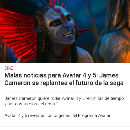
CINE
Malas noticias para Avatar 4 y 5: James
Cameron se replantea el futuro de la saga
James Cameron quiere rodar Avatar 4 y 5 "en mitad de tiempo
y por dos tercios del coste"
Avatar 4 y 5 revelarán los orígenes del Programa Avatar