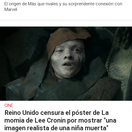
El origen de Más que rivales y su sorprendente conexión con
Marvel
CINE
Reino Unido censura el póster de La
momia de Lee Cronin por mostrar "una
imagen realista de una niña muerta"