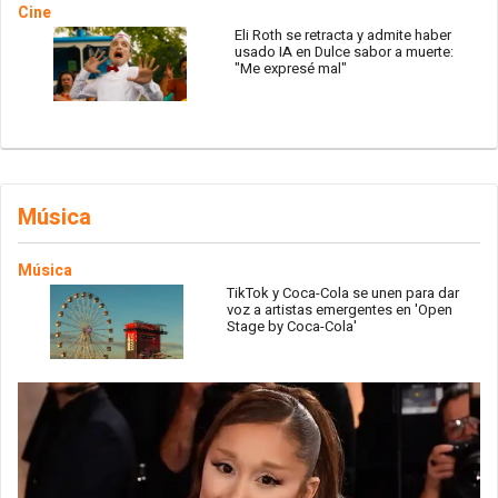
Cine
Eli Roth se retracta y admite haber
usado IA en Dulce sabor a muerte:
"Me expresé mal"
Música
Música
TikTok y Coca-Cola se unen para dar
voz a artistas emergentes en 'Open
Stage by Coca-Cola'