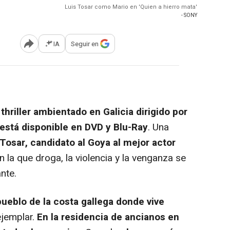
Luis Tosar como Mario en 'Quien a hierro mata'
- SONY
IA
Seguir en
Abrir opciones para compartir
 thriller ambientado en Galicia dirigido por
está disponible en DVD y Blu-Ray
. Una
 Tosar, candidato al Goya al mejor actor
n la que droga, la violencia y la venganza se
nte.
pueblo de la costa gallega donde vive
ejemplar.
En la residencia de ancianos en