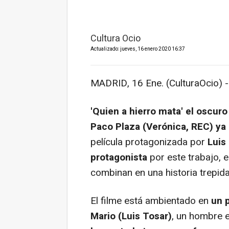
Cultura Ocio
Actualizado: jueves, 16 enero 2020 16:37
MADRID, 16 Ene. (CulturaOcio) -
'Quien a hierro mata' el oscuro
Paco Plaza (Verónica, REC) ya 
película protagonizada por
Luis
protagonista
por este trabajo, e
combinan en una historia trepida
El filme está ambientado en
un 
Mario (Luis Tosar)
, un hombre 