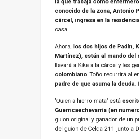
la que trabaja como enfermero
conocido de la zona, Antonio P
cárcel, ingresa en la residenci
casa.
Ahora,
los dos hijos de Padín, 
Martínez), están al mando del 
llevará a Kike a la cárcel y les 
colombiano
. Toño recurrirá al 
padre de que asuma la deuda
.
'Quien a hierro mata' está
escrit
Guerricaechevarría (en numer
guion original y ganador de un 
del guion de Celda 211 junto a 