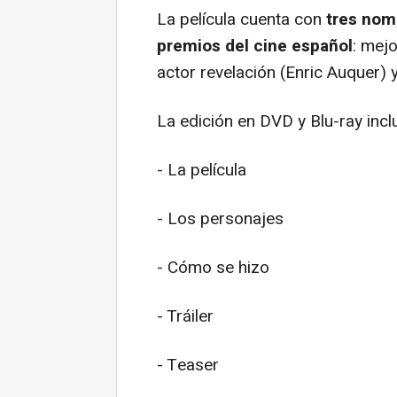
La película cuenta con
tres nomi
premios del cine español
: mejo
actor revelación (Enric Auquer) 
La edición en DVD y Blu-ray incl
- La película
- Los personajes
- Cómo se hizo
- Tráiler
- Teaser