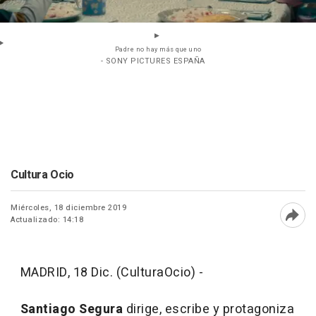
Padre no hay más que uno
- SONY PICTURES ESPAÑA
Cultura Ocio
Miércoles, 18 diciembre 2019
Actualizado: 14:18
Abri
MADRID, 18 Dic. (CulturaOcio) -
Santiago Segura
dirige, escribe y protagoniza