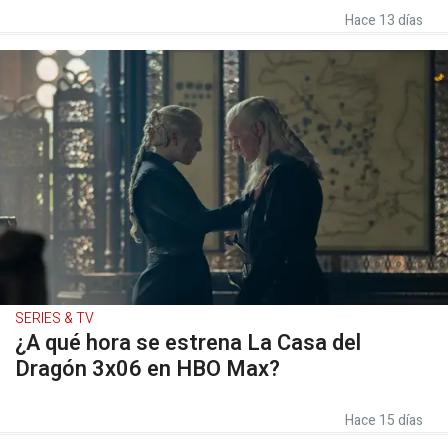
Hace 13 días
SERIES & TV
¿A qué hora se estrena La Casa del
Dragón 3x06 en HBO Max?
Hace 15 días