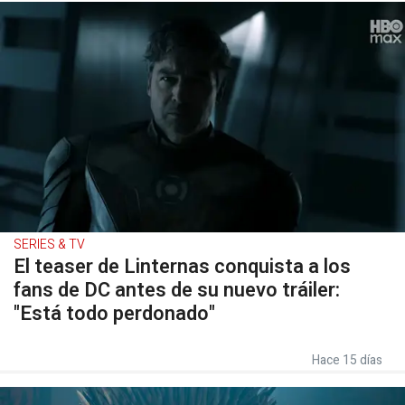
SERIES & TV
El teaser de Linternas conquista a los
fans de DC antes de su nuevo tráiler:
"Está todo perdonado"
Hace 15 días