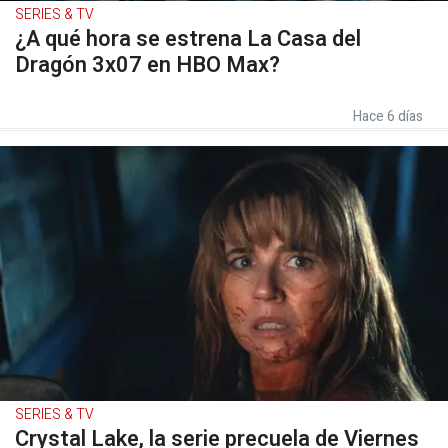
SERIES & TV
¿A qué hora se estrena La Casa del
Dragón 3x07 en HBO Max?
Hace 6 días
SERIES & TV
Crystal Lake, la serie precuela de Viernes