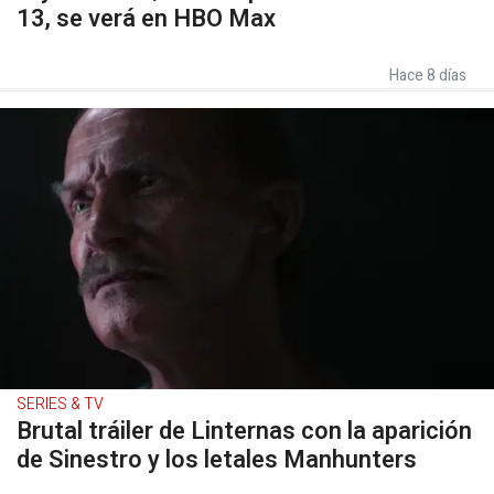
13, se verá en HBO Max
Hace 8 días
SERIES & TV
Brutal tráiler de Linternas con la aparición
de Sinestro y los letales Manhunters