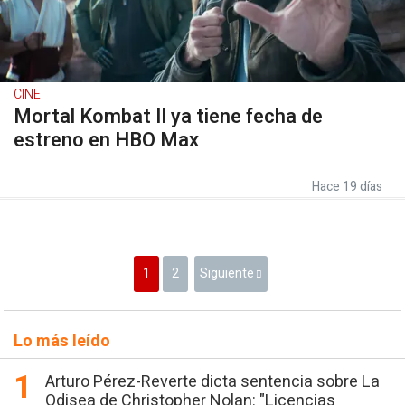
CINE
Mortal Kombat II ya tiene fecha de
estreno en HBO Max
Hace 19 días
1
2
Siguiente
Lo más leído
Arturo Pérez-Reverte dicta sentencia sobre La
Odisea de Christopher Nolan: "Licencias