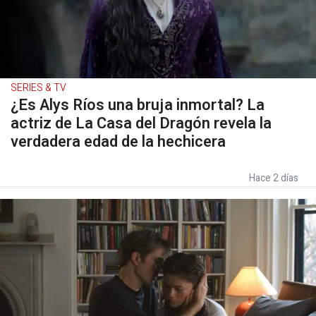
SERIES & TV
¿Es Alys Ríos una bruja inmortal? La
actriz de La Casa del Dragón revela la
verdadera edad de la hechicera
Hace 2 días