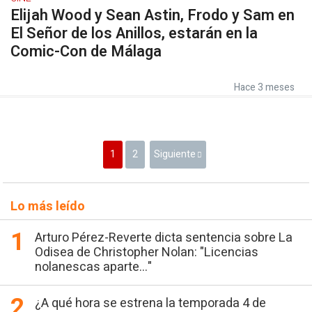
Elijah Wood y Sean Astin, Frodo y Sam en
El Señor de los Anillos, estarán en la
Comic-Con de Málaga
Hace 3 meses
1
2
Siguiente
Lo más leído
Arturo Pérez-Reverte dicta sentencia sobre La
Odisea de Christopher Nolan: "Licencias
nolanescas aparte..."
¿A qué hora se estrena la temporada 4 de