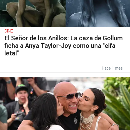
CINE
El Señor de los Anillos: La caza de Gollum
ficha a Anya Taylor-Joy como una "elfa
letal"
Hace 1 mes