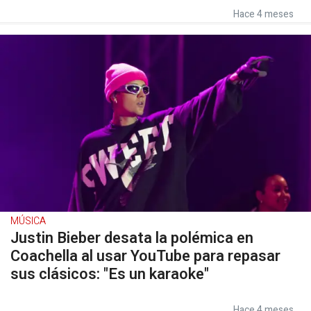
Hace 4 meses
MÚSICA
Justin Bieber desata la polémica en
Coachella al usar YouTube para repasar
sus clásicos: "Es un karaoke"
Hace 4 meses