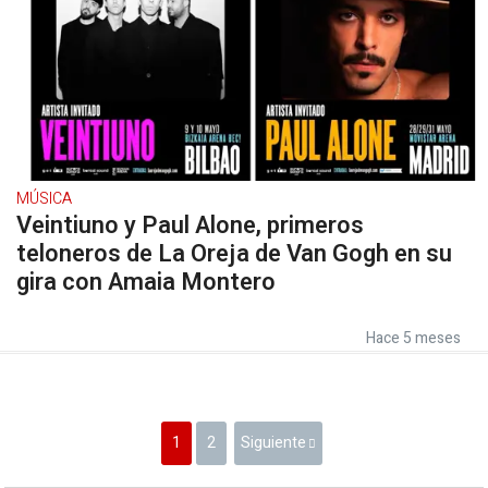
MÚSICA
Veintiuno y Paul Alone, primeros
teloneros de La Oreja de Van Gogh en su
gira con Amaia Montero
Hace 5 meses
1
2
Siguiente