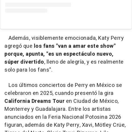
Además, visiblemente emocionada, Katy Perry
agregó que
los fans "van a amar este show"
porque, apunta, "es un espectáculo nuevo,
súper divertido
, lleno de alegría, y es realmente
solo para los fans".
Los últimos conciertos de Perry en México se
celebraron en 2025, cuando presentó la gira
California Dreams Tour
en Ciudad de México,
Monterrey y Guadalajara. Entre los artistas
anunciados en la Feria Nacional Potosina 2026
figuran, además de Katy Perry, Xavi, Mötley Crüe,