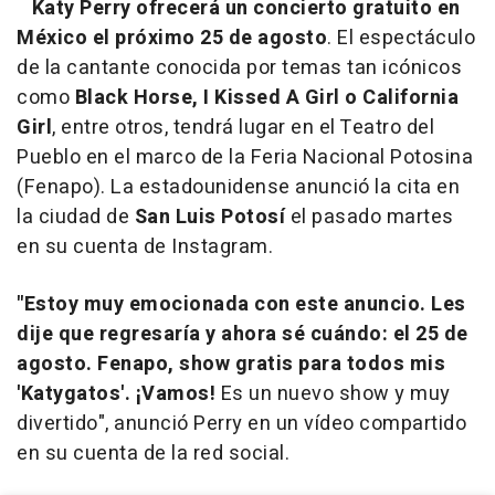
Katy Perry
ofrecerá un concierto gratuito en
México el próximo 25 de agosto
. El espectáculo
de la cantante conocida por temas tan icónicos
como
Black Horse, I Kissed A Girl o California
Girl
, entre otros, tendrá lugar en el Teatro del
Pueblo en el marco de la Feria Nacional Potosina
(Fenapo). La estadounidense anunció la cita en
la ciudad de
San Luis Potosí
el pasado martes
en su cuenta de Instagram.
"Estoy muy emocionada con este anuncio. Les
dije que regresaría y ahora sé cuándo: el 25 de
agosto. Fenapo, show gratis para todos mis
'Katygatos'. ¡Vamos!
Es un nuevo show y muy
divertido", anunció Perry en un vídeo compartido
en su cuenta de la red social.