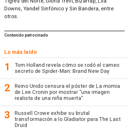
Tigres del Norte, Gloria Trevi, Bizarrap, Lila
Downs, Yandel Sinfónico y Sin Bandera, entre
otros.
Contenido patrocinado
Lo más leído
Tom Holland revela cómo se rodó el cameo
secreto de Spider-Man: Brand New Day
Reino Unido censura el póster de La momia
de Lee Cronin por mostrar "una imagen
realista de una niña muerta"
Russell Crowe exhibe su brutal
transformación a lo Gladiator para The Last
Druid