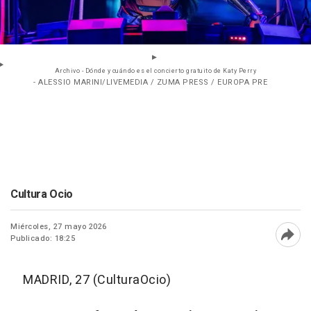
Archivo - Dónde y cuándo es el concierto gratuito de Katy Perry
- ALESSIO MARINI/LIVEMEDIA / ZUMA PRESS / EUROPA PRE
Cultura Ocio
Miércoles, 27 mayo 2026
Publicado: 18:25
Abri
MADRID, 27 (CulturaOcio)