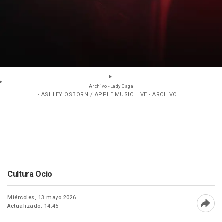
Archivo - Lady Gaga
- ASHLEY OSBORN / APPLE MUSIC LIVE - ARCHIVO
Cultura Ocio
Miércoles, 13 mayo 2026
Actualizado: 14:45
Abri