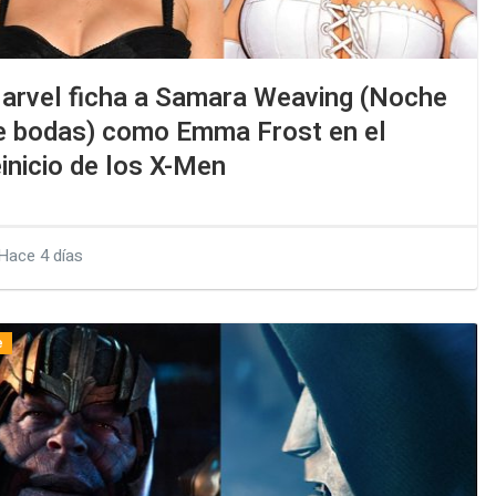
arvel ficha a Samara Weaving (Noche
e bodas) como Emma Frost en el
einicio de los X-Men
Hace 4 días
e