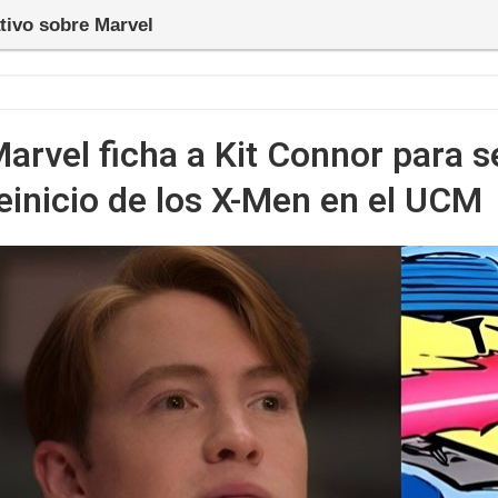
ativo sobre Marvel
arvel ficha a Kit Connor para s
einicio de los X-Men en el UCM