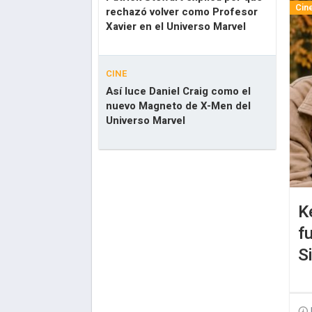
Cin
rechazó volver como Profesor
Xavier en el Universo Marvel
CINE
Así luce Daniel Craig como el
nuevo Magneto de X-Men del
Universo Marvel
K
f
S