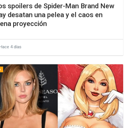
os spoilers de Spider-Man Brand New
ay desatan una pelea y el caos en
lena proyección
Hace 4 días
e