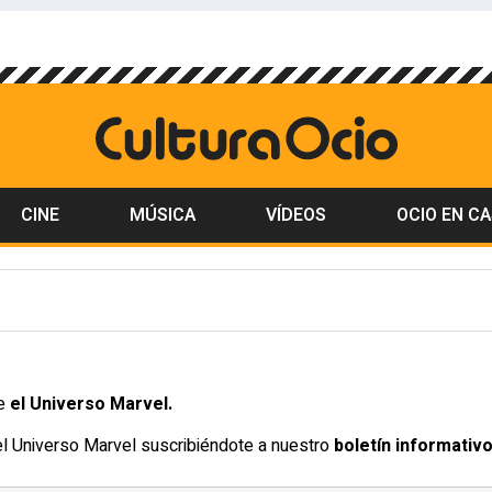
CINE
MÚSICA
VÍDEOS
OCIO EN C
re
el Universo Marvel.
del Universo Marvel suscribiéndote a nuestro
boletín informativo