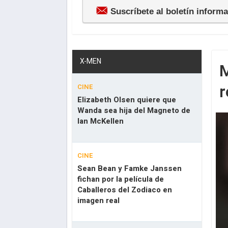
Suscríbete al boletín inform
X-MEN
M
r
CINE
Elizabeth Olsen quiere que
Wanda sea hija del Magneto de
Ian McKellen
CINE
Sean Bean y Famke Janssen
fichan por la película de
Caballeros del Zodiaco en
imagen real