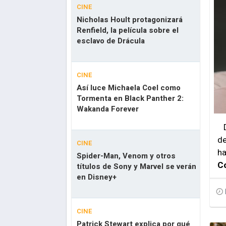
CINE
Nicholas Hoult protagonizará
Renfield, la película sobre el
esclavo de Drácula
CINE
Así luce Michaela Coel como
Tormenta en Black Panther 2:
Wakanda Forever
De
de
CINE
ha
Spider-Man, Venom y otros
C
títulos de Sony y Marvel se verán
en Disney+
CINE
Patrick Stewart explica por qué