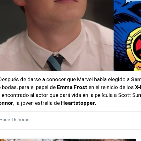
spués de darse a conocer que Marvel había elegido a
Sam
 bodas, para el papel de
Emma Frost
en el reinicio de los
X-
 encontrado al actor que dará vida en la película a Scott S
onnor
, la joven estrella de
Heartstopper.
Hace 16 horas