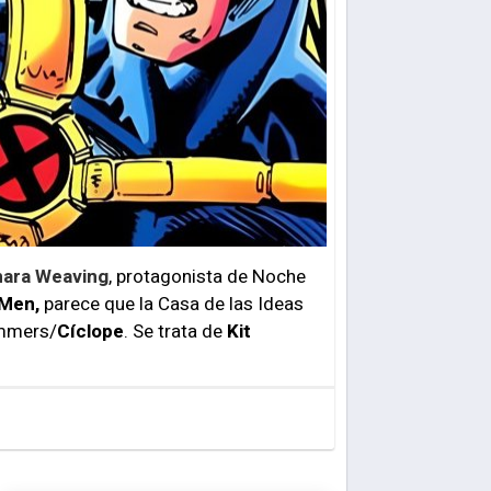
ara Weaving
, protagonista de Noche
Men,
parece que la Casa de las Ideas
ummers/
Cíclope
. Se trata de
Kit