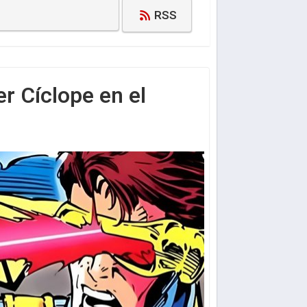
RSS
er Cíclope en el