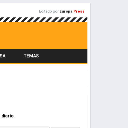
Editado por
Europa
Press
ASA
TEMAS
 diario
.