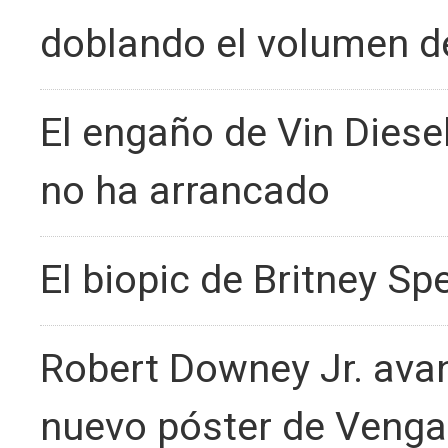
doblando el volumen d
El engaño de Vin Diesel
no ha arrancado
El biopic de Britney S
Robert Downey Jr. avan
nuevo póster de Veng