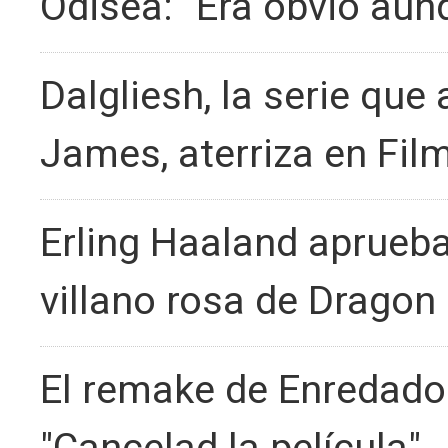
Odisea: "Era obvio aun
Dalgliesh, la serie que 
James, aterriza en Fil
Erling Haaland aprueb
villano rosa de Dragon 
El remake de Enredados