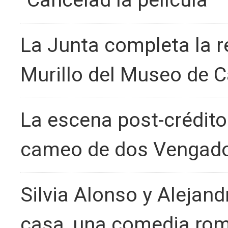
"Cancelad la película"
La Junta completa la r
Murillo del Museo de C
La escena post-crédito
cameo de dos Vengador
Silvia Alonso y Alejand
casa, una comedia rom