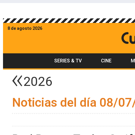
8 de agosto 2026
SERIES & TV
CINE
M
2026
Noticias del día 08/07