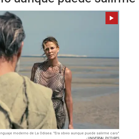
lenguaje moderno de La Odisea: "Era obvio aunque puede salirme caro"
- UNIVERSAL PICTURES