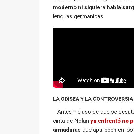
moderno ni siquiera había surg
lenguas germánicas.
LA ODISEA Y LA CONTROVERSIA 
Antes incluso de que se desatar
cinta de Nolan
ya enfrentó no p
armaduras
que aparecen en los