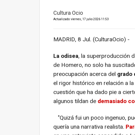
Cultura Ocio
Actualizado: viernes, 17 julio 2026 11:53
MADRID, 8 Jul. (CulturaOcio) -
La odisea
, la superproducción 
de Homero, no solo ha suscitado
preocupación acerca del
grado 
el rigor histórico en relación a 
cuestión que ha dado pie a cier
algunos tildan de
demasiado c
"Quizá fui un poco ingenuo, p
quería una narrativa realista.
Par