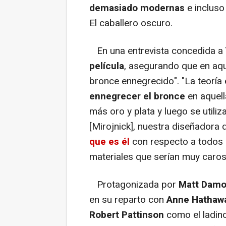
demasiado modernas
e incluso
El caballero oscuro.
En una entrevista concedida a 
película
, asegurando que en aqu
bronce ennegrecido". "La teorí
ennegrecer el bronce
en aquell
más oro y plata y luego se utiliz
[Mirojnick], nuestra diseñadora 
que es él
con respecto a todos 
materiales que serían muy caros"
Protagonizada por
Matt Dam
en su reparto con
Anne Hathaw
Robert Pattinson
como el ladino