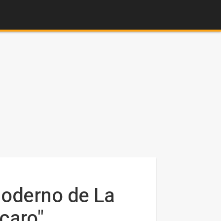
moderno de La
caro"