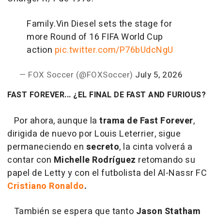
Family.
Vin Diesel sets the stage for
more Round of 16 FIFA World Cup
action
pic.twitter.com/P76bUdcNgU
— FOX Soccer (@FOXSoccer)
July 5, 2026
FAST FOREVER... ¿EL FINAL DE FAST AND FURIOUS?
Por ahora, aunque la
trama de Fast Forever
,
dirigida de nuevo por Louis Leterrier, sigue
permaneciendo en
secreto
, la cinta volverá a
contar con
Michelle Rodríguez
retomando su
papel de Letty y con el futbolista del Al-Nassr FC
Cristiano Ronaldo
.
También se espera que tanto
Jason Statham