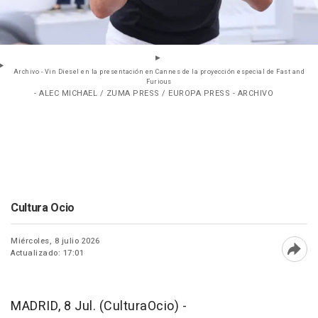
Archivo - Vin Diesel en la presentación en Cannes de la proyección especial de Fast and
Furious
- ALEC MICHAEL / ZUMA PRESS / EUROPA PRESS - ARCHIVO
Cultura Ocio
Miércoles, 8 julio 2026
Actualizado: 17:01
Abri
MADRID, 8 Jul. (CulturaOcio) -