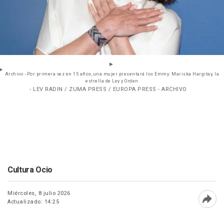
Archivo - Por primera vez en 15 años, una mujer presentará los Emmy: Mariska Hargitay, la
estrella de Ley y Orden
- LEV RADIN / ZUMA PRESS / EUROPA PRESS - ARCHIVO
Cultura Ocio
Miércoles, 8 julio 2026
Actualizado: 14:25
Abri