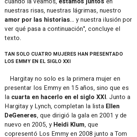
cuándo la veamos,
estamos juntos
en
nuestras risas, nuestras lágrimas, nuestro
amor por las historias
... y nuestra ilusión por
ver qué pasa a continuación", concluye el
texto.
TAN SOLO CUATRO MUJERES HAN PRESENTADO
LOS EMMY EN EL SIGLO XXI
Hargitay no solo es la primera mujer en
presentar los Emmy en 15 años, sino que es
la
cuarta en hacerlo en el siglo XXI
. Junto a
Hargitay y Lynch, completan la lista
Ellen
DeGeneres
, que dirigió la gala en 2001 y de
nuevo en 2005, y
Heidi Klum
, que
copresentó Los Emmy en 2008 junto a Tom