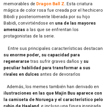
memorables de
Dragon Ball Z
. Esta criatura
mágica de color rosa fue creada por el hechicero
Bibidi y posteriormente liberada por su hijo
Babidi, convirtiéndose en
una de las mayores
amenazas
a las que se enfrentan los
protagonistas de la serie.
Entre sus principales características destacan
su enorme poder, su capacidad para
regenerarse
tras sufrir graves daños y
su
peculiar habilidad para transformar a sus
rivales en dulces
antes de devorarlos
Además, los memes también han derivado en
ilustraciones en las que Majin Buu aparece con
la camiseta de Noruega y el característico pelo
rubio de Haaland
, e incluso una figura inspirada