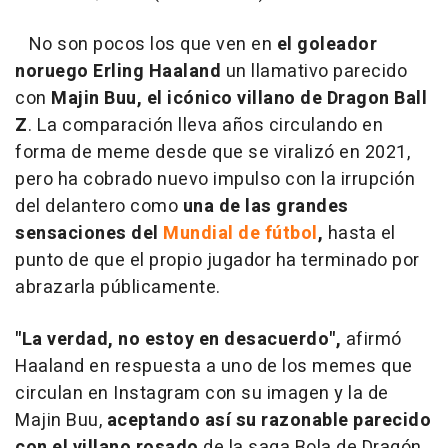
No son pocos los que ven en
el goleador
noruego Erling Haaland
un llamativo parecido
con
Majin Buu, el icónico villano de Dragon Ball
Z
. La comparación lleva años circulando en
forma de meme desde que se viralizó en 2021,
pero ha cobrado nuevo impulso con la irrupción
del delantero como
una de las grandes
sensaciones del
Mundial de fútbol
,
hasta el
punto de que el propio jugador ha terminado por
abrazarla públicamente.
"La verdad, no estoy en desacuerdo",
afirmó
Haaland en respuesta a uno de los memes que
circulan en Instagram con su imagen y la de
Majin Buu,
aceptando así su razonable parecido
con el villano rosado
de la saga Bola de Dragón