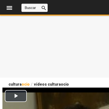
cultura
ocio
/
vídeos culturaocio