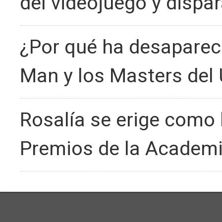
del videojuego y dispar
¿Por qué ha desapareci
Man y los Masters del
Rosalía se erige como l
Premios de la Academi