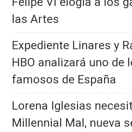
Felipe VI elogia a los
las Artes
Expediente Linares y 
HBO analizará uno de 
famosos de España
Lorena Iglesias necesita
Millennial Mal, nueva se