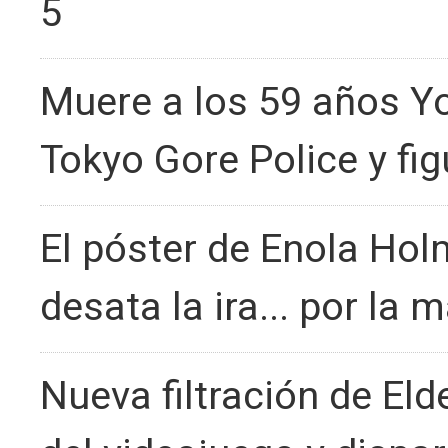
5
Muere a los 59 años Yo
Tokyo Gore Police y fig
El póster de Enola Hol
desata la ira... por la 
Nueva filtración de Eld