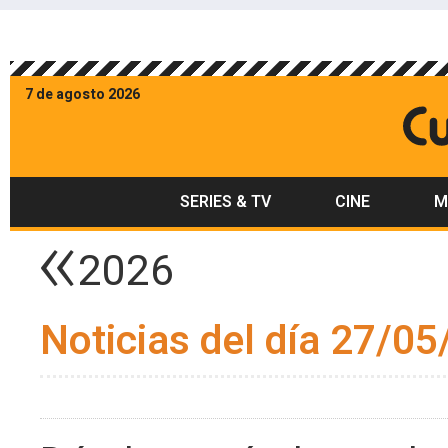
7 de agosto 2026
SERIES & TV
CINE
M
2026
Noticias del día 27/05