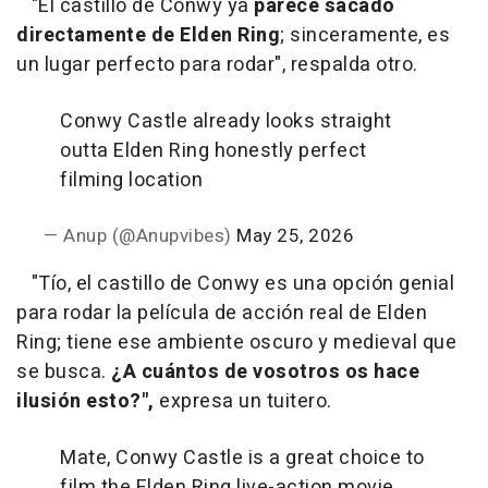
"El castillo de Conwy ya
parece sacado
directamente de Elden Ring
; sinceramente, es
un lugar perfecto para rodar", respalda otro.
Conwy Castle already looks straight
outta Elden Ring honestly perfect
filming location
— Anup (@Anupvibes)
May 25, 2026
"Tío, el castillo de Conwy es una opción genial
para rodar la película de acción real de Elden
Ring; tiene ese ambiente oscuro y medieval que
se busca.
¿A cuántos de vosotros os hace
ilusión esto?",
expresa un tuitero.
Mate, Conwy Castle is a great choice to
film the Elden Ring live-action movie,