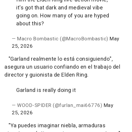
it's got that dark and medieval vibe
going on. How many of you are hyped
about this?
— Macro Bombastic (@MacroBombastic)
May
25, 2026
"Garland realmente lo está consiguiendo",
asegura un usuario confiando en el trabajo del
director y guionista de Elden Ring.
Garland is really doing it
— WOOD-SPIDER (@furlan_mai66776)
May
25, 2026
"Ya puedes imaginar niebla, armaduras