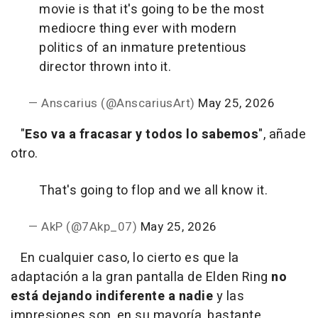
movie is that it's going to be the most
mediocre thing ever with modern
politics of an inmature pretentious
director thrown into it.
— Anscarius (@AnscariusArt)
May 25, 2026
"
Eso va a fracasar y todos lo sabemos
", añade
otro.
That's going to flop and we all know it.
— AkP (@7Akp_07)
May 25, 2026
En cualquier caso, lo cierto es que la
adaptación a la gran pantalla de Elden Ring
no
está dejando indiferente a nadie
y las
impresiones son, en su mayoría, bastante