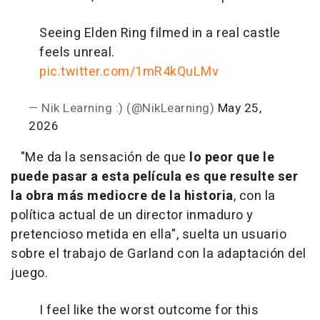
Seeing Elden Ring filmed in a real castle
feels unreal.
pic.twitter.com/1mR4kQuLMv
— Nik Learning :) (@NikLearning)
May 25,
2026
"Me da la sensación de que
lo peor que le
puede pasar a esta película es que resulte ser
la obra más mediocre de la historia
, con la
política actual de un director inmaduro y
pretencioso metida en ella", suelta un usuario
sobre el trabajo de Garland con la adaptación del
juego.
I feel like the worst outcome for this