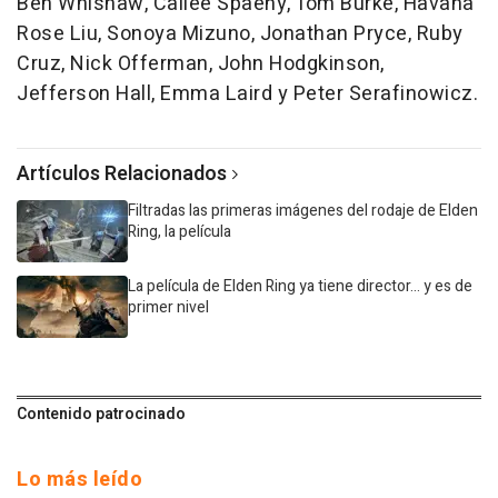
Ben Whishaw, Cailee Spaeny, Tom Burke, Havana
Rose Liu, Sonoya Mizuno, Jonathan Pryce, Ruby
Cruz, Nick Offerman, John Hodgkinson,
Jefferson Hall, Emma Laird y Peter Serafinowicz.
Artículos Relacionados
Filtradas las primeras imágenes del rodaje de Elden
Ring, la película
La película de Elden Ring ya tiene director... y es de
primer nivel
Contenido patrocinado
Lo más leído