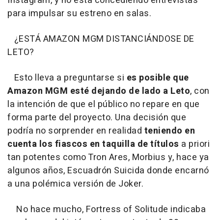
Instagram, y no está concediendo entrevistas
para impulsar su estreno en salas.
¿ESTÁ AMAZON MGM DISTANCIÁNDOSE DE
LETO?
Esto lleva a preguntarse si
es posible que
Amazon MGM esté dejando de lado a Leto
, con
la intención de que el público no repare en que
forma parte del proyecto. Una decisión que
podría no sorprender en realidad
teniendo en
cuenta los fiascos en taquilla de títulos
a priori
tan potentes como Tron Ares, Morbius y, hace ya
algunos años, Escuadrón Suicida donde encarnó
a una polémica versión de Joker.
No hace mucho, Fortress of Solitude indicaba