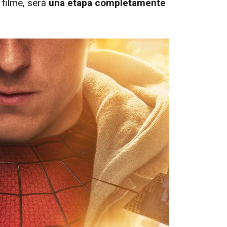
 filme, será
una etapa completamente