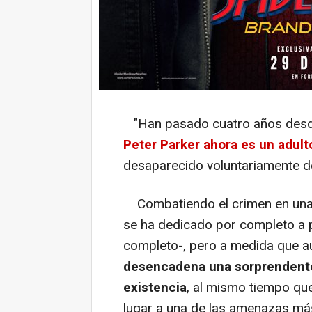
"Han pasado cuatro años des
Peter Parker ahora es un adul
desaparecido voluntariamente de
Combatiendo el crimen en una 
se ha dedicado por completo a 
completo-, pero a medida que a
desencadena una sorprendente
existencia
, al mismo tiempo qu
lugar a una de las amenazas má