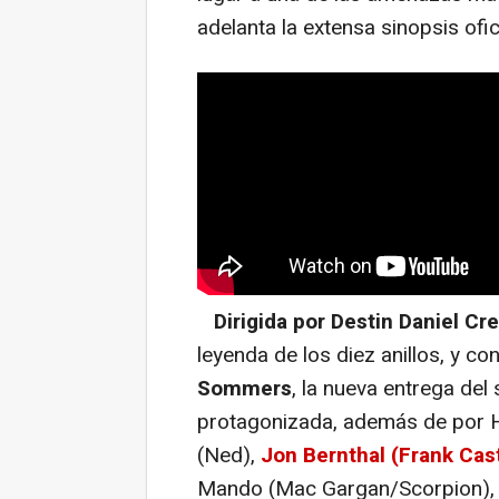
adelanta la extensa sinopsis ofici
Dirigida por Destin Daniel Cr
leyenda de los diez anillos, y co
Sommers
, la nueva entrega del
protagonizada, además de por H
(Ned),
Jon Bernthal (Frank Cas
Mando (Mac Gargan/Scorpion), M