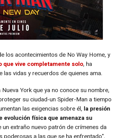
de los acontecimientos de No Way Home, y
to que vive completamente solo
, ha
 las vidas y recuerdos de quienes ama.
Nueva York que ya no conoce su nombre,
proteger su ciudad-un Spider-Man a tiempo
umentan las exigencias sobre él,
la presión
 evolución física que amenaza su
e un extraño nuevo patrón de crímenes da
s poderosas a las que se ha enfrentado
",