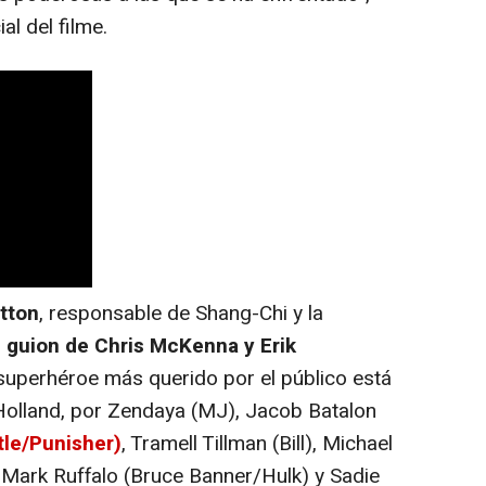
al del filme.
etton
, responsable de Shang-Chi y la
n
guion de Chris McKenna y Erik
 superhéroe más querido por el público está
olland, por Zendaya (MJ), Jacob Batalon
tle/Punisher)
, Tramell Tillman (Bill), Michael
ark Ruffalo (Bruce Banner/Hulk) y Sadie