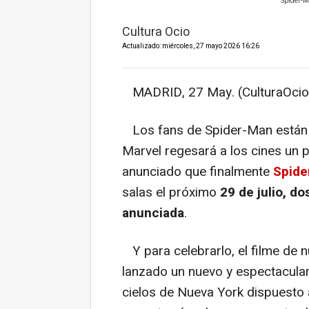
Spider-M
Cultura Ocio
Actualizado: miércoles, 27 mayo 2026 16:26
MADRID, 27 May. (CulturaOcio
Los fans de Spider-Man están 
Marvel regesará a los cines un 
anunciado que finalmente
Spide
salas el próximo
29 de julio, do
anunciada
.
Y para celebrarlo, el filme de 
lanzado un nuevo y espectacular 
cielos de Nueva York dispuesto 