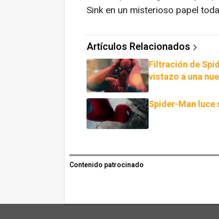
Sink en un misterioso papel toda
Artículos Relacionados
Filtración de Spi
vistazo a una nue
Spider-Man luce 
Contenido patrocinado