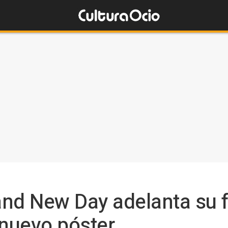
and New Day adelanta su 
 nuevo póster