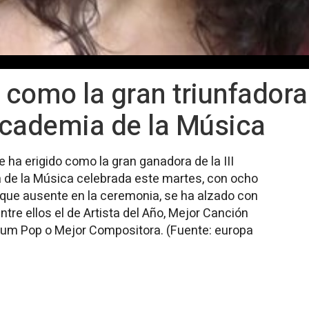
 como la gran triunfadora
Academia de la Música
 ha erigido como la gran ganadora de la III
a de la Música celebrada este martes, con ocho
unque ausente en la ceremonia, se ha alzado con
tre ellos el de Artista del Año, Mejor Canción
Álbum Pop o Mejor Compositora. (Fuente: europa