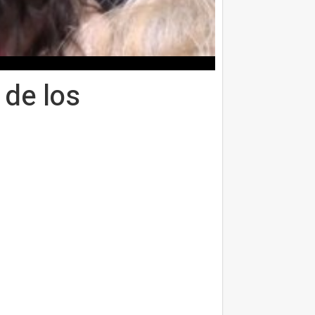
 de los