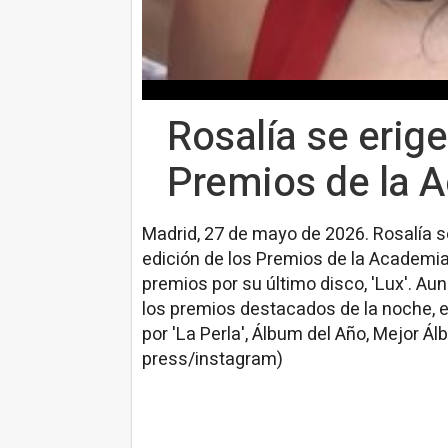
Rosalía se erige
Premios de la 
Madrid, 27 de mayo de 2026. Rosalía se
edición de los Premios de la Academi
premios por su último disco, 'Lux'. A
los premios destacados de la noche, en
por 'La Perla', Álbum del Año, Mejor 
press/instagram)