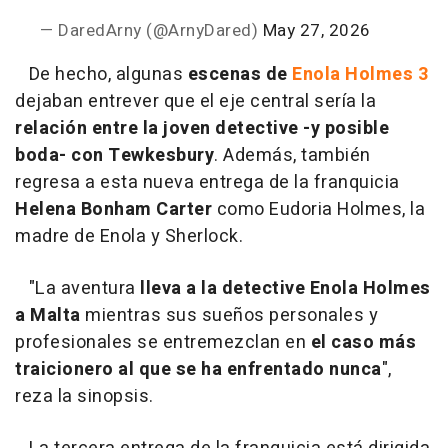
— DaredArny (@ArnyDared)
May 27, 2026
De hecho, algunas
escenas de
Enola Holmes 3
dejaban entrever que el eje central sería la
relación entre la joven detective -y posible
boda- con Tewkesbury
. Además, también
regresa a esta nueva entrega de la franquicia
Helena Bonham Carter
como Eudoria Holmes, la
madre de Enola y Sherlock.
"
La aventura
lleva a la detective Enola Holmes
a Malta
mientras sus sueños personales y
profesionales se entremezclan en
el caso más
traicionero al que se ha enfrentado nunca
",
reza la sinopsis.