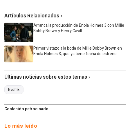
Artículos Relacionados
Arranca la producción de Enola Holmes 3 con Millie
Bobby Brown y Henry Cavill
Primer vistazo a la boda de Millie Bobby Brown en
Enola Holmes 3, que ya tiene fecha de estreno
Últimas noticias sobre estos temas
Netflix
Contenido patrocinado
Lo más leído