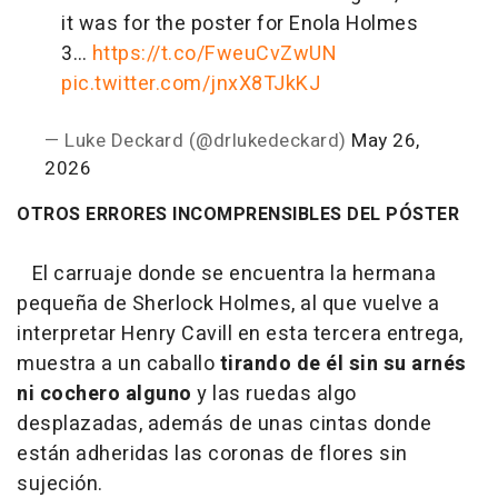
it was for the poster for Enola Holmes
3…
https://t.co/FweuCvZwUN
pic.twitter.com/jnxX8TJkKJ
— Luke Deckard (@drlukedeckard)
May 26,
2026
OTROS ERRORES INCOMPRENSIBLES DEL PÓSTER
El carruaje donde se encuentra la hermana
pequeña de Sherlock Holmes, al que vuelve a
interpretar Henry Cavill en esta tercera entrega,
muestra a un caballo
tirando de él sin su arnés
ni cochero alguno
y las ruedas algo
desplazadas, además de unas cintas donde
están adheridas las coronas de flores sin
sujeción.