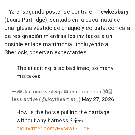
Ya el segundo póster se centra en
Tewkesbury
(Louis Partridge), sentado en la escalinata de
una iglesia vestido de chaqué y corbata, con cara
de resignación mientras los invitados a un
posible enlace matrimonial, incluyendo a
Sherlock, observan expectantes.
The ai editing is so bad lmao, so many
mistakes
— 🪷Jan needs sleep 💤 comms open 👐🏻 |
less active (@Joytheartist_)
May 27, 2026
How is the horse pulling the carriage
without any harness ?🤷👀
pic.twitter.com/HvMwI7LTqE