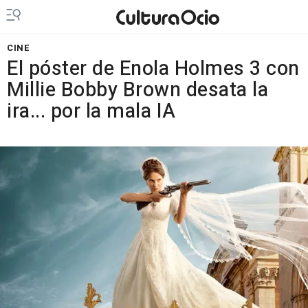
CINE
El póster de Enola Holmes 3 con
Millie Bobby Brown desata la
ira... por la mala IA