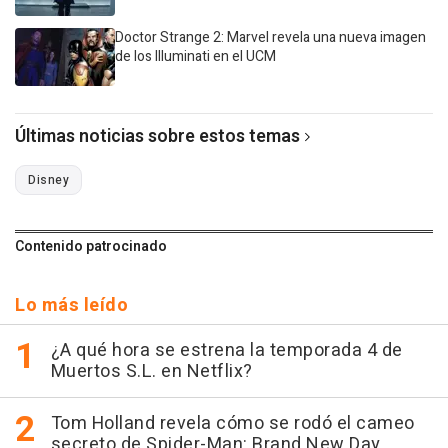
Doctor Strange 2: Marvel revela una nueva imagen
de los Illuminati en el UCM
Últimas noticias sobre estos temas
Disney
Contenido patrocinado
Lo más leído
¿A qué hora se estrena la temporada 4 de
Muertos S.L. en Netflix?
Tom Holland revela cómo se rodó el cameo
secreto de Spider-Man: Brand New Day