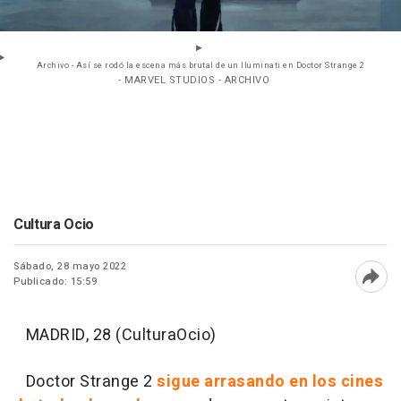
Archivo - Así se rodó la escena más brutal de un Iluminati en Doctor Strange 2
- MARVEL STUDIOS - ARCHIVO
Cultura Ocio
Sábado, 28 mayo 2022
Publicado: 15:59
Abri
MADRID, 28 (CulturaOcio)
Doctor Strange 2
sigue arrasando en los cines