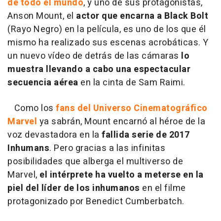
de todo el mundo
, y uno de sus protagonistas,
Anson Mount, el
actor que encarna a Black Bolt
(Rayo Negro) en la película, es uno de los que él
mismo ha realizado sus escenas acrobáticas. Y
un nuevo vídeo de detrás de las cámaras
lo
muestra llevando a cabo una espectacular
secuencia aérea
en la cinta de Sam Raimi.
Como los
fans del Universo Cinematográfico
Marvel
ya sabrán, Mount encarnó al héroe de la
voz devastadora en la
fallida serie de 2017
Inhumans
. Pero gracias a las infinitas
posibilidades que alberga el multiverso de
Marvel,
el intérprete ha vuelto a meterse en la
piel del líder de los inhumanos
en el filme
protagonizado por Benedict Cumberbatch.