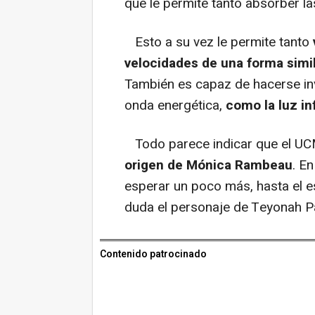
que le permite tanto absorber l
Esto a su vez le permite tanto
velocidades de una forma simi
También es capaz de hacerse invi
onda energética,
como la luz in
Todo parece indicar que el UCM
origen de Mónica Rambeau
. E
esperar un poco más, hasta el e
duda el personaje de Teyonah Pa
Contenido patrocinado