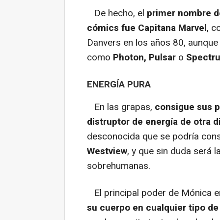
De hecho, el
primer nombre de
cómics fue Capitana Marvel
, c
Danvers en los años 80, aunque 
como
Photon, Pulsar
o
Spectr
ENERGÍA PURA
En las grapas,
consigue sus p
distruptor de energía de otra 
desconocida que se podría con
Westview
, y que sin duda será 
sobrehumanas.
El principal poder de Mónica en
su cuerpo en cualquier tipo de