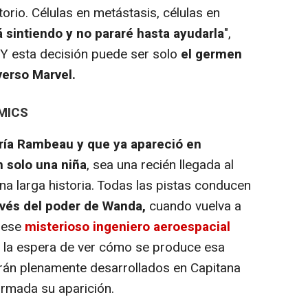
orio. Células en metástasis, células en
 sintiendo y no pararé hasta ayudarla
",
 Y esta decisión puede ser solo
el germen
verso Marvel.
MICS
ría Rambeau y que ya apareció en
 solo una niña
, sea una recién llegada al
na larga historia. Todas las pistas conducen
ravés del poder de Wanda,
cuando vuelva a
e ese
misterioso ingeniero aeroespacial
a la espera de ver cómo se produce esa
rán plenamente desarrollados en Capitana
irmada su aparición.