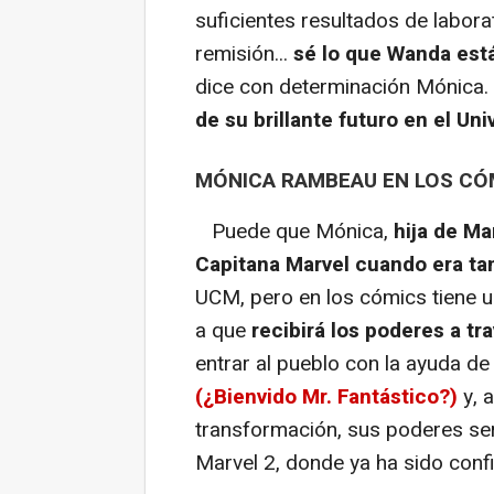
suficientes resultados de laborat
remisión...
sé lo que Wanda está
dice con determinación Mónica.
de su brillante futuro en el Uni
MÓNICA RAMBEAU EN LOS CÓ
Puede que Mónica,
hija de Ma
Capitana Marvel cuando era tan
UCM, pero en los cómics tiene u
a que
recibirá los poderes a t
entrar al pueblo con la ayuda d
(¿Bienvido Mr. Fantástico?)
y, 
transformación, sus poderes se
Marvel 2, donde ya ha sido conf