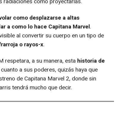
as radiaciones como proyectarlas.
volar como desplazarse a altas
lar a como lo hace Capitana Marvel
.
sible al convertir su cuerpo en un tipo de
frarroja o rayos-x
.
 respetara, a su manera, esta
historia de
n cuanto a sus poderes, quizás haya que
streno de Capitana Marvel 2, donde sin
rris tendrá mucho que decir.