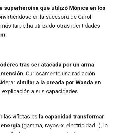
 superheroína que utilizó Mónica en los
onvirtiéndose en la sucesora de Carol
más tarde ha utilizado otras identidades
um.
oderes tras ser atacada por un arma
dimensión
. Curiosamente una radiación
siderar
similar a la creada por Wanda en
la explicación a sus capacidades
 las viñetas es
la capacidad transformar
 energía
(gamma, rayos-x, electricidad...), lo