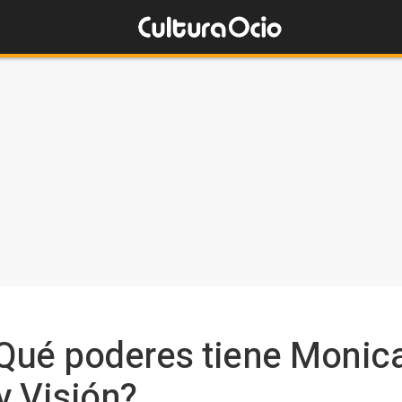
Qué poderes tiene Moni
y Visión?