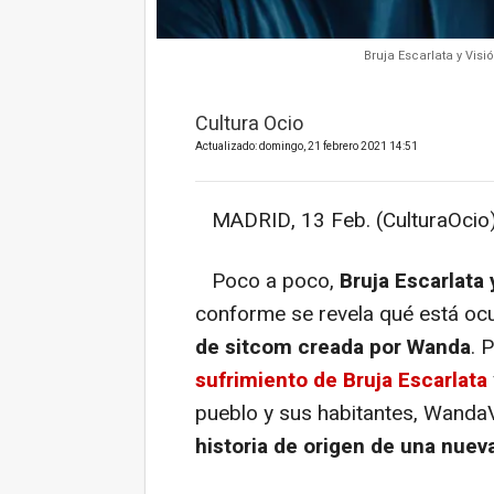
Bruja Escarlata y Vi
Cultura Ocio
Actualizado: domingo, 21 febrero 2021 14:51
MADRID, 13 Feb. (CulturaOcio)
Poco a poco,
Bruja Escarlata 
conforme se revela qué está ocu
de sitcom creada por Wanda
. 
sufrimiento de Bruja Escarlata
pueblo y sus habitantes, Wanda
historia de origen de una nuev