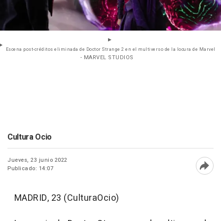
Escena post-créditos eliminada de Doctor Strange 2 en el multiverso de la locura de Marvel
- MARVEL STUDIOS
Cultura Ocio
Jueves, 23 junio 2022
Publicado: 14:07
Abri
MADRID, 23 (CulturaOcio)