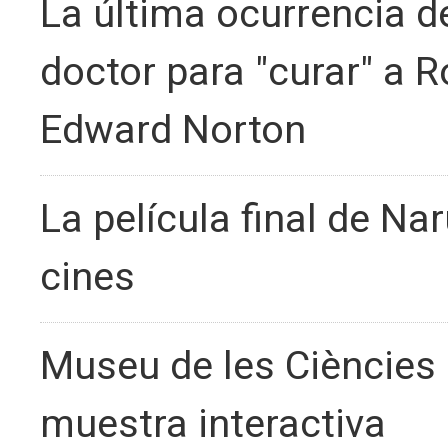
La última ocurrencia d
doctor para "curar" a R
Edward Norton
La película final de Na
cines
Museu de les Ciències 
muestra interactiva