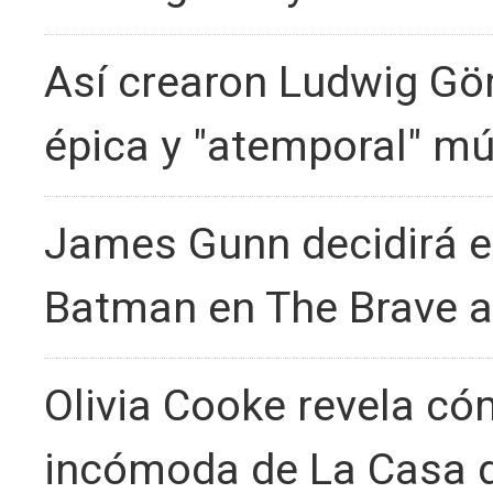
Así crearon Ludwig Gö
épica y "atemporal" mú
James Gunn decidirá en
Batman en The Brave a
Olivia Cooke revela có
incómoda de La Casa d