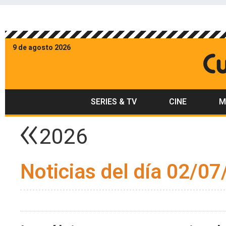
9 de agosto 2026
SERIES & TV
CINE
M
2026
Noticias del día 02/07