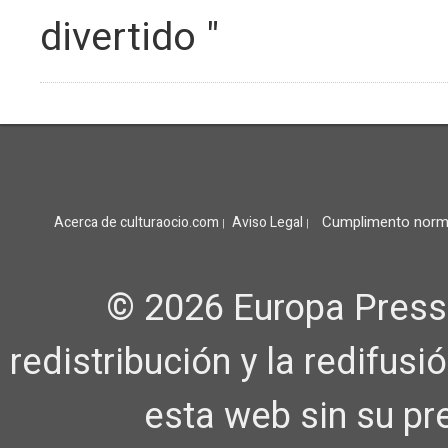
divertido "
Cumplimento norm
Acerca de culturaocio.com
Aviso Legal
|
|
© 2026 Europa Press
redistribución y la redifus
esta web sin su pr