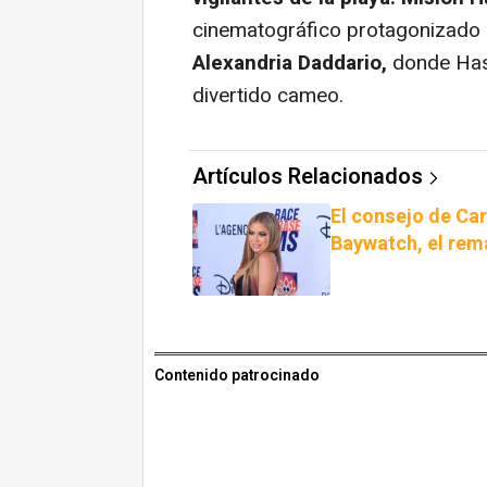
cinematográfico protagonizad
Alexandria Daddario,
donde Hass
divertido cameo.
Artículos Relacionados
El consejo de Ca
Baywatch, el rema
Contenido patrocinado