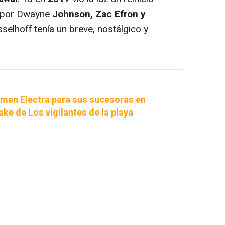
o por Dwayne
Johnson, Zac Efron y
elhoff tenía un breve, nostálgico y
rmen Electra para sus sucesoras en
ke de Los vigilantes de la playa