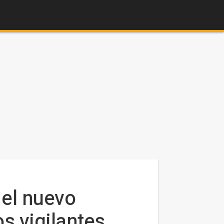
 el nuevo
os vigilantes