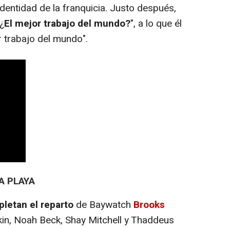
identidad de la franquicia. Justo después,
"¿
El mejor trabajo del mundo?
", a lo que él
or trabajo del mundo".
A PLAYA
letan el reparto
de Baywatch
Brooks
lkin, Noah Beck, Shay Mitchell y Thaddeus