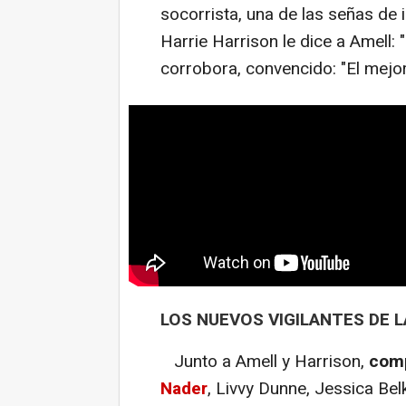
socorrista, una de las señas de 
Harrie Harrison le dice a Amell: 
corrobora, convencido: "El mej
LOS NUEVOS VIGILANTES DE L
Junto a Amell y Harrison,
comp
Nader
, Livvy Dunne, Jessica Be