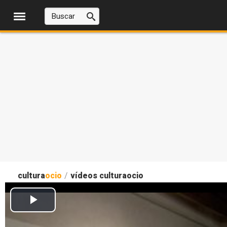
cultura
ocio
/
vídeos culturaocio