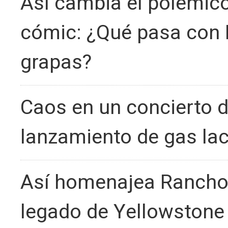
Así cambia el polémico
cómic: ¿Qué pasa con P
grapas?
Caos en un concierto d
lanzamiento de gas la
Así homenajea Rancho 
legado de Yellowstone