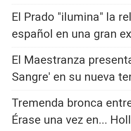
El Prado "ilumina" la re
español en una gran e
El Maestranza presenta 
Sangre' en su nueva t
Tremenda bronca entre 
Érase una vez en... Ho