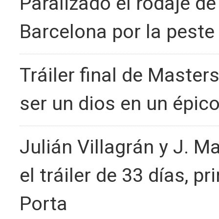
Paralizado el rodaje de
Barcelona por la peste
Tráiler final de Master
ser un dios en un épic
Julián Villagrán y J. 
el tráiler de 33 días, p
Porta