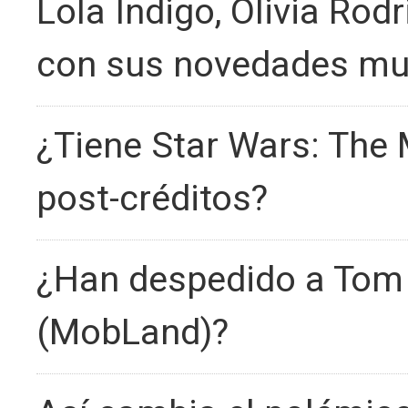
Lola Índigo, Olivia Rodr
con sus novedades mu
¿Tiene Star Wars: The
post-créditos?
¿Han despedido a Tom 
(MobLand)?