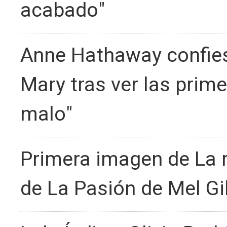
acabado"
Anne Hathaway confie
Mary tras ver las prim
malo"
Primera imagen de La r
de La Pasión de Mel Gi