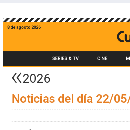
8 de agosto 2026
SERIES & TV
CINE
M
2026
Noticias del día 22/05