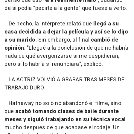
pensó que eso "
era realmente malo
", dudando
de si podía "pedirle a la gente" que fuese a verlo.
De hecho, la intérprete relató que
llegó a su
casa decidida a dejar la película y así se lo dijo
a su marido
. Sin embargo, al final
cambió de
opinión
. "Llegué a la conclusión de que no habría
nada de qué avergonzarse si me despidieran,
pero sí lo habría si renunciara", explicó.
LA ACTRIZ VOLVIÓ A GRABAR TRAS MESES DE
TRABAJO DURO
Hathaway no solo no abandonó el filme, sino
que
acabó tomando clases de baile durante
meses y siguió trabajando en su técnica vocal
mucho
después de que acabase el rodaje. Un