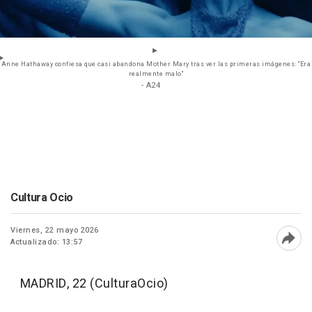
Anne Hathaway confiesa que casi abandona Mother Mary tras ver las primeras imágenes: "Era
realmente malo"
- A24
Cultura Ocio
Viernes, 22 mayo 2026
Actualizado: 13:57
Abri
MADRID, 22 (CulturaOcio)