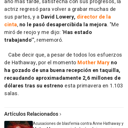
año más tarde, satisfecha con sus progresos, la
actriz regresó para volver a grabar muchas de
sus partes, y a
David Lowery,
director de la
cinta
,
no
le pasó desapercibida la mejora
. "Me
miró de reojo y me dijo: '
Has
estado
trabajando'
", rememoró.
Cabe decir que, a pesar de todos los esfuerzos
de Hathaway, por el momento
Mother Mary
no
ha gozado de una buena recepción en taquilla,
recaudando aproximadamente 2,6 millones de
dólares tras su estreno
esta primavera en 1.103
salas.
Artículos Relacionados
Acusaciones de blasfemia contra Anne Hathaway y