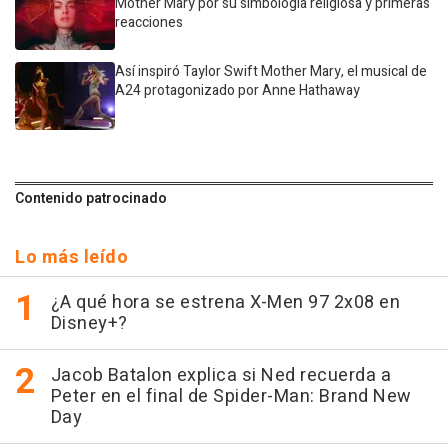
Mother Mary por su simbología religiosa y primeras
reacciones
Así inspiró Taylor Swift Mother Mary, el musical de
A24 protagonizado por Anne Hathaway
Contenido patrocinado
Lo más leído
¿A qué hora se estrena X-Men 97 2x08 en
Disney+?
Jacob Batalon explica si Ned recuerda a
Peter en el final de Spider-Man: Brand New
Day