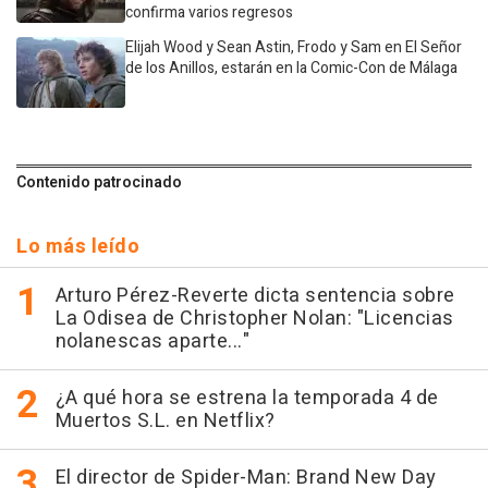
confirma varios regresos
Elijah Wood y Sean Astin, Frodo y Sam en El Señor
de los Anillos, estarán en la Comic-Con de Málaga
Contenido patrocinado
Lo más leído
Arturo Pérez-Reverte dicta sentencia sobre
La Odisea de Christopher Nolan: "Licencias
nolanescas aparte..."
¿A qué hora se estrena la temporada 4 de
Muertos S.L. en Netflix?
El director de Spider-Man: Brand New Day