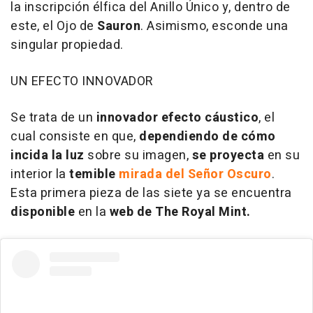
la inscripción élfica del Anillo Único y, dentro de
este, el Ojo de
Sauron
. Asimismo, esconde una
singular propiedad.
UN EFECTO INNOVADOR
Se trata de un
innovador efecto cáustico
, el
cual consiste en que,
dependiendo
de cómo
incida la luz
sobre su imagen,
se proyecta
en su
interior la
temible
mirada del Señor Oscuro
.
Esta primera pieza de las siete ya se encuentra
disponible
en la
web de The Royal Mint.