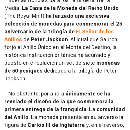
Buenas noticias para los fans de la Tierra
Media.
La Casa de la Moneda del Reino Unido
(The Royal Mint)
ha lanzado una exclusiva
colección de monedas para conmemorar el 25
aniversario de la trilogía de
El Señor de los
Anillos
de
Peter Jackson
. Al igual que Sauron
forjó el Anillo Único en el Monte del Destino, la
histórica institución británica ha acuñado y
puesto en circulación un set de siete
monedas
de 50
peniques
dedicado a la trilogía de Peter
Jackson.
No obstante, por ahora
únicamente se ha
revelado el diseño de la que conmemora la
primera entrega de la franquicia
:
La comunidad
del Anillo
. La moneda presenta en su anverso la
figura de
Carlos III de Inglaterra
y, en el reverso,