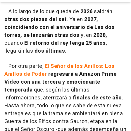
A lo largo de lo que queda de
2026
saldrán
otras dos piezas del set
. Ya en
2027,
coincidiendo con el aniversario de Las dos
torres, se lanzarán otras dos
y, en
2028,
cuando
El retorno del rey tenga
25 años
,
llegarán las
dos últimas
.
Por otra parte,
El Señor de los Anillos: Los
Anillos de Poder
regresará a Amazon Prime
Video con una tercera y emocionante
temporada
que, según las últimas
informaciones, aterrizará a
finales de este año
.
Hasta ahora, todo lo que se sabe de esta nueva
entrega es que la trama se ambientará en plena
Guerra de los Elfos contra Sauron, etapa en la
que el Señor Oscuro -que además desempeña un