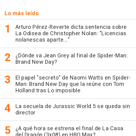
Lo más leído
Arturo Pérez-Reverte dicta sentencia sobre
La Odisea de Christopher Nolan: "Licencias
nolanescas aparte..."
¿Dónde va Jean Grey al final de Spider-Man:
Brand New Day?
El papel "secreto" de Naomi Watts en Spider-
Man: Brand New Day que la reúne con Tom
Holland tras Lo imposible
La secuela de Jurassic World 5 se queda sin
director
¿A qué hora se estrena el final de La Casa
del Dragón (3x08) en HBO Max?