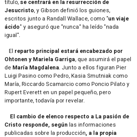
título,
se centrará en la resurrección de
Jesucristo
, y Gibson definió los guiones,
escritos junto a Randall Wallace, como "
un viaje
ácido
" y aseguró que "nunca" ha leído "nada
igual".
El
reparto principal estará encabezado por
Ohtonen y Mariela Garriga
, que asumirá el papel
de
María Magdalena
. Junto a ellos figuran Pier
Luigi Pasino como Pedro, Kasia Smutniak como
María, Riccardo Scamarcio como Poncio Pilato y
Rupert Everett en un papel pequeño, pero
importante, todavía por revelar.
El cambio de elenco respecto a La pasión de
Cristo responde, según
las informaciones
publicadas sobre la producción
, a la propia