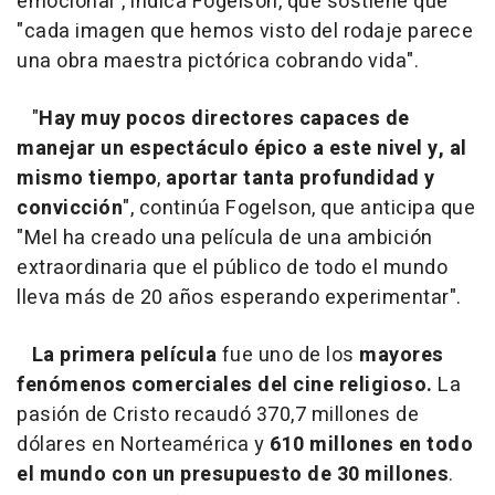
emocional", indica Fogelson, que sostiene que
"cada imagen que hemos visto del rodaje parece
una obra maestra pictórica cobrando vida".
"
Hay muy pocos directores capaces de
manejar un espectáculo épico a este nivel y, al
mismo tiempo
,
aportar tanta profundidad y
convicción
", continúa Fogelson, que anticipa que
"Mel ha creado una película de una ambición
extraordinaria que el público de todo el mundo
lleva más de 20 años esperando experimentar".
La primera película
fue uno de los
mayores
fenómenos comerciales del cine religioso.
La
pasión de Cristo recaudó 370,7 millones de
dólares en Norteamérica y
610
millones en todo
el mundo con un presupuesto de 30 millones
.