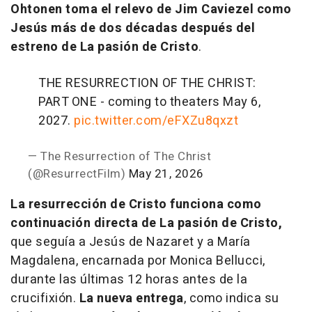
Ohtonen
toma el relevo de Jim Caviezel
como
Jesús más de dos décadas después del
estreno de La pasión de Cristo
.
THE RESURRECTION OF THE CHRIST:
PART ONE - coming to theaters May 6,
2027.
pic.twitter.com/eFXZu8qxzt
— The Resurrection of The Christ
(@ResurrectFilm)
May 21, 2026
La resurrección de Cristo funciona como
continuación directa de La pasión de Cristo,
que seguía a Jesús de Nazaret y a María
Magdalena, encarnada por Monica Bellucci,
durante las últimas 12 horas antes de la
crucifixión.
La nueva entrega
, como indica su