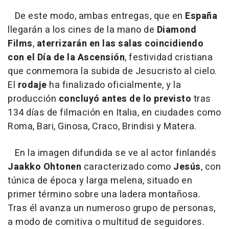
De este modo, ambas entregas, que en
España
llegarán a los cines de la mano de
Diamond
Films
,
aterrizarán en las salas coincidiendo
con el Día de la Ascensión
, festividad cristiana
que conmemora la subida de Jesucristo al cielo.
El
rodaje
ha
finalizado oficialmente, y la
producción
concluyó antes de lo previsto
tras
134 días de filmación en Italia, en ciudades como
Roma, Bari, Ginosa, Craco, Brindisi y Matera.
En la imagen difundida se ve al actor finlandés
Jaakko Ohtonen
caracterizado como
Jesús
, con
túnica de época y larga melena, situado en
primer término sobre una ladera montañosa.
Tras él avanza un numeroso grupo de personas,
a modo de comitiva o multitud de seguidores.