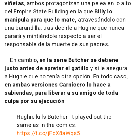
viñetas
, ambos protagonizan una pelea en lo alto
del Empire State Building en la que
Billy lo
manipula para que lo mate,
atravesándolo con
una barandilla, tras decirle a Hughie que nunca
parará y mintiéndole respecto a ser el
responsable de la muerte de sus padres.
En cambio,
en la serie Butcher se detiene
justo antes de apretar el gatillo
y si le asegura
a Hughie que no tenía otra opción. En todo caso,
en ambas versiones Carnicero lo hace a
sabiendas, para liberar a su amigo de toda
culpa por su ejecución
.
Hughie kills Butcher. It played out the
same as in the comics.
https://t.co/jFcX8aWqs5