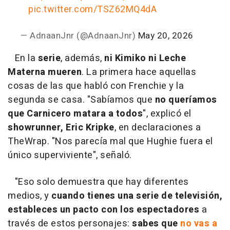
pic.twitter.com/TSZ62MQ4dA
— AdnaanJnr (@AdnaanJnr)
May 20, 2026
En la
serie
, además,
ni Kimiko ni Leche
Materna mueren
. La primera hace aquellas
cosas de las que habló con Frenchie y la
segunda se casa. "Sabíamos que
no queríamos
que Carnicero matara a todos
", explicó el
showrunner, Eric Kripke
, en declaraciones a
TheWrap. "Nos parecía mal que Hughie fuera el
único superviviente", señaló.
"Eso solo demuestra que hay diferentes
medios, y
cuando tienes una serie de televisión,
estableces un pacto con los espectadores
a
través de estos personajes:
sabes que
no vas a