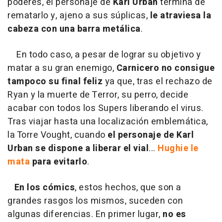
poderes, el personaje de
Karl Urban
termina de
rematarlo y, ajeno a sus súplicas,
le atraviesa la
cabeza con una barra metálica
.
En todo caso, a pesar de lograr su objetivo y
matar a su gran enemigo,
Carnicero no consigue
tampoco su final feliz
ya que, tras el rechazo de
Ryan y la muerte de Terror, su perro, decide
acabar con todos los Supers liberando el virus.
Tras viajar hasta una localización emblemática,
la Torre Vought, cuando
el personaje de Karl
Urban se dispone a liberar el vial
...
Hughie le
mata
para evitarlo
.
En los cómics
, estos hechos, que son a
grandes rasgos los mismos, suceden con
algunas diferencias. En primer lugar,
no es