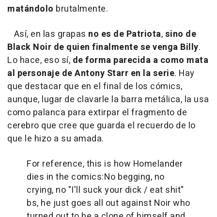
matándolo
brutalmente.
Así, en las grapas
no es de Patriota
,
sino
de
Black Noir de quien finalmente se venga Billy
.
Lo hace, eso sí,
de forma parecida a como mata
al personaje de Antony Starr en la serie
. Hay
que destacar que en el final de los cómics,
aunque, lugar de clavarle la barra metálica, la usa
como palanca para extirpar el fragmento de
cerebro que cree que guarda el recuerdo de lo
que le hizo a su amada.
For reference, this is how Homelander
dies in the comics:
No begging, no
crying, no "I'll suck your dick / eat shit"
bs, he just goes all out against Noir who
turned out to be a clone of himself and