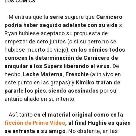
LOS CÓMICS
Mientras que la
serie
sugiere que
Carnicero
podría haber seguido adelante con su vida
si
Ryan hubiese aceptado su propuesta de
empezar de cero juntos (o si su perro no se
hubiese muerto de viejo),
en los cómics todos
conocen la determinación de Carnicero de
aniquilar a los Supers liberando el virus
. De
hecho,
Leche Materna, Frenchie
(aún vivo en
este punto en las grapas) y
Kimiko tratan de
pararle los pies
,
siendo asesinados
por su
antaño aliado en su intento.
Así, tanto
en el material original como en la
ficción de Prime Video
, al final Hughie es quien
se enfrenta a su amigo
. No obstante, en las