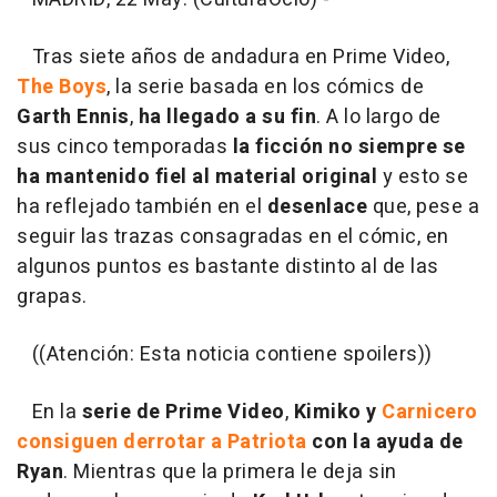
Tras siete años de andadura en Prime Video,
The Boys
, la serie basada en los cómics de
Garth Ennis
,
ha llegado a su fin
. A lo largo de
sus cinco temporadas
la ficción no siempre se
ha mantenido fiel al material original
y esto se
ha reflejado también en el
desenlace
que, pese a
seguir las trazas consagradas en el cómic, en
algunos puntos es bastante distinto al de las
grapas.
((Atención: Esta noticia contiene spoilers))
En la
serie
de
Prime Video
,
Kimiko y
Carnicero
consiguen derrotar a Patriota
con la ayuda de
Ryan
. Mientras que la primera le deja sin