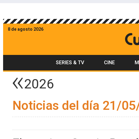
8 de agosto 2026
SERIES & TV
CINE
M
2026
Noticias del día 21/05