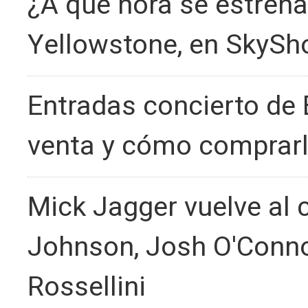
¿A qué hora se estrena
Yellowstone, en SkyS
Entradas concierto de 
venta y cómo comprar
Mick Jagger vuelve al 
Johnson, Josh O'Connor
Rossellini