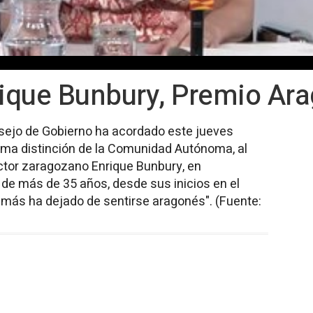
rique Bunbury, Premio Ar
sejo de Gobierno ha acordado este jueves
ma distinción de la Comunidad Autónoma, al
ctor zaragozano Enrique Bunbury, en
de más de 35 años, desde sus inicios en el
jamás ha dejado de sentirse aragonés". (Fuente: