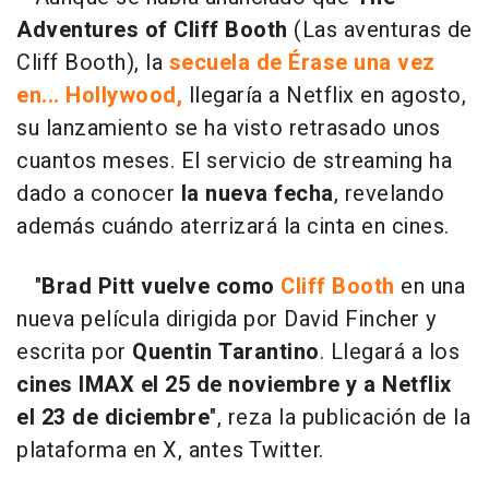
Adventures of Cliff Booth
(Las aventuras de
Cliff Booth), la
secuela de Érase una vez
en... Hollywood,
llegaría a Netflix en agosto,
su lanzamiento se ha visto retrasado unos
cuantos meses. El servicio de streaming ha
dado a conocer
la nueva fecha
, revelando
además cuándo aterrizará la cinta en cines.
"
Brad Pitt vuelve como
Cliff Booth
en una
nueva película dirigida por David Fincher y
escrita por
Quentin Tarantino
. Llegará a los
cines IMAX el 25 de noviembre y a Netflix
el 23 de diciembre
", reza la publicación de la
plataforma en X, antes Twitter.