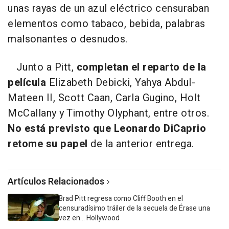
unas rayas de un azul eléctrico censuraban
elementos como tabaco, bebida, palabras
malsonantes o desnudos.
Junto a Pitt,
completan el reparto de la
película
Elizabeth Debicki, Yahya Abdul-
Mateen II, Scott Caan, Carla Gugino, Holt
McCallany y Timothy Olyphant, entre otros.
No está previsto que Leonardo DiCaprio
retome su papel
de la anterior entrega.
Artículos Relacionados
Brad Pitt regresa como Cliff Booth en el
censuradísimo tráiler de la secuela de Érase una
vez en... Hollywood