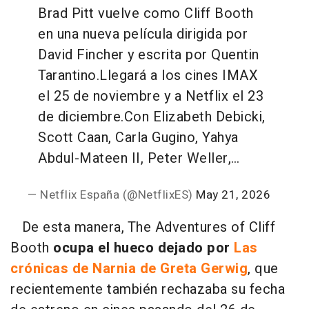
Brad Pitt vuelve como Cliff Booth
en una nueva película dirigida por
David Fincher y escrita por Quentin
Tarantino.
Llegará a los cines IMAX
el 25 de noviembre y a Netflix el 23
de diciembre.
Con Elizabeth Debicki,
Scott Caan, Carla Gugino, Yahya
Abdul-Mateen II, Peter Weller,…
— Netflix España (@NetflixES)
May 21, 2026
De esta manera, The Adventures of Cliff
Booth
ocupa el hueco dejado por
Las
crónicas de Narnia de Greta Gerwig
, que
recientemente también rechazaba su fecha