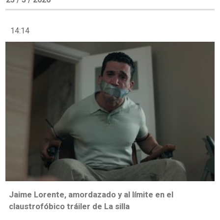
14:14
Jaime Lorente, amordazado y al límite en el
claustrofóbico tráiler de La silla