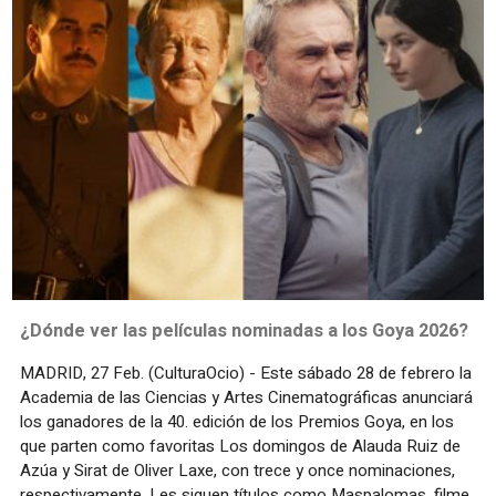
¿Dónde ver las películas nominadas a los Goya 2026?
MADRID, 27 Feb. (CulturaOcio) - Este sábado 28 de febrero la
Academia de las Ciencias y Artes Cinematográficas anunciará
los ganadores de la 40. edición de los Premios Goya, en los
que parten como favoritas Los domingos de Alauda Ruiz de
Azúa y Sirat de Oliver Laxe, con trece y once nominaciones,
respectivamente. Les siguen títulos como Maspalomas, filme