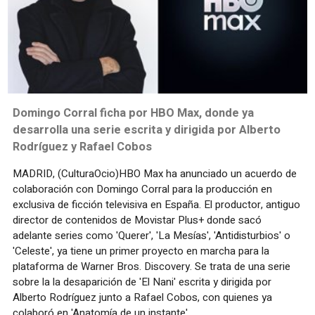
Domingo Corral ficha por HBO Max, donde ya
desarrolla una serie escrita y dirigida por Alberto
Rodríguez y Rafael Cobos
MADRID, (CulturaOcio)HBO Max ha anunciado un acuerdo de
colaboración con Domingo Corral para la producción en
exclusiva de ficción televisiva en España. El productor, antiguo
director de contenidos de Movistar Plus+ donde sacó
adelante series como 'Querer', 'La Mesías', 'Antidisturbios' o
'Celeste', ya tiene un primer proyecto en marcha para la
plataforma de Warner Bros. Discovery. Se trata de una serie
sobre la la desaparición de 'El Nani' escrita y dirigida por
Alberto Rodríguez junto a Rafael Cobos, con quienes ya
colaboró en 'Anatomía de un instante'.