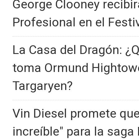
George Clooney recibirá
Profesional en el Festi
La Casa del Dragón: ¿Q
toma Ormund Hightower
Targaryen?
Vin Diesel promete que 
increíble" para la saga