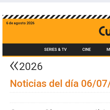
6 de agosto 2026
SERIES & TV
CINE
M
2026
Noticias del día 06/07