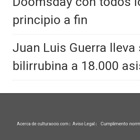
Doomsday con todos lo
principio a fin
Juan Luis Guerra lleva 
bilirrubina a 18.000 as
Cumplimento norm
Acerca de culturaocio.com
Aviso Legal
|
|