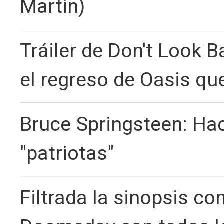
Martin)
Tráiler de Don't Look 
el regreso de Oasis qu
Bruce Springsteen: Hac
"patriotas"
Filtrada la sinopsis c