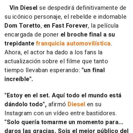
Vin Diesel
se despedirá definitivamente de
su icónico personaje, el rebelde e indomable
Dom Toretto
,
en Fast Forever
, la película
encargada de poner
el broche final a su
trepidante
franquicia automovilística
.
Ahora, el actor ha dado a los fans la
actualización sobre el filme que tanto
tiempo llevaban esperando:
"un final
increíble".
"Estoy en el set. Aquí todo el mundo está
dándolo todo",
afirmó
Diesel
en su
Instagram con un vídeo entre bastidores.
"Solo quería tomarme un momento para...
daros las gracias. Sois el mejor público del