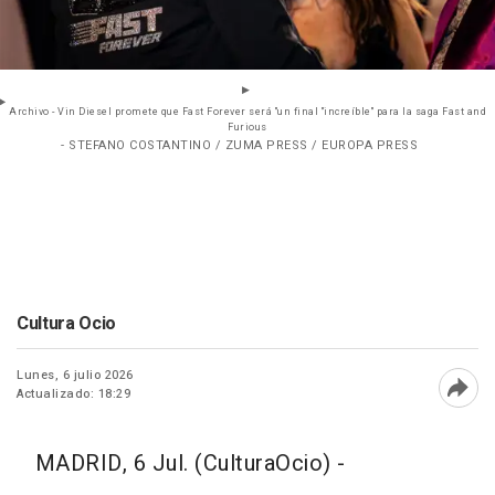
Archivo - Vin Diesel promete que Fast Forever será "un final "increíble" para la saga Fast and
Furious
- STEFANO COSTANTINO / ZUMA PRESS / EUROPA PRESS
Cultura Ocio
Lunes, 6 julio 2026
Actualizado: 18:29
Abri
MADRID, 6 Jul. (CulturaOcio) -