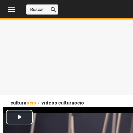
cultura
ocio
/
vídeos culturaocio