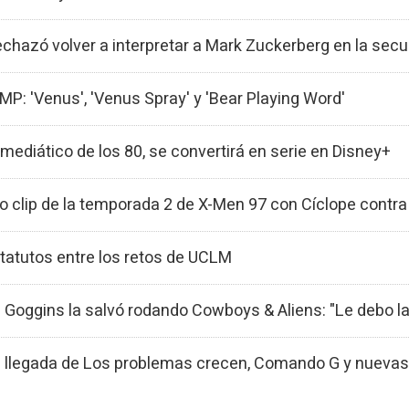
chazó volver a interpretar a Mark Zuckerberg en la secu
MP: 'Venus', 'Venus Spray' y 'Bear Playing Word'
mediático de los 80, se convertirá en serie en Disney+
o clip de la temporada 2 de X-Men 97 con Cíclope contra 
tatutos entre los retos de UCLM
 Goggins la salvó rodando Cowboys & Aliens: "Le debo la
 la llegada de Los problemas crecen, Comando G y nuev