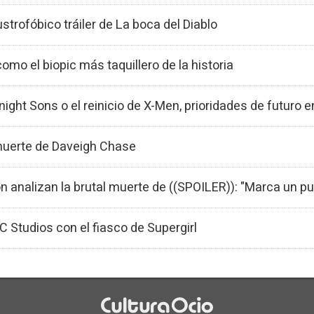
strofóbico tráiler de La boca del Diablo
mo el biopic más taquillero de la historia
night Sons o el reinicio de X-Men, prioridades de futuro 
 muerte de Daveigh Chase
n analizan la brutal muerte de ((SPOILER)): "Marca un pun
C Studios con el fiasco de Supergirl