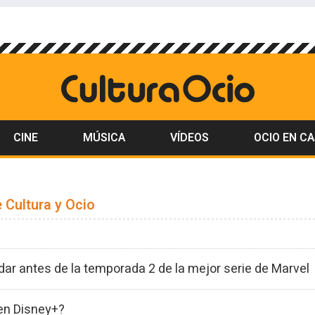
CINE
MÚSICA
VÍDEOS
OCIO EN C
 Cultura y Ocio
dar antes de la temporada 2 de la mejor serie de Marvel
en Disney+?