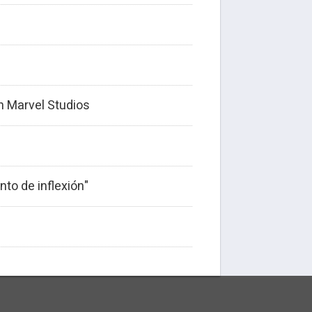
en Marvel Studios
to de inflexión"