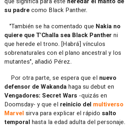
que significa para este
heredar el manto de
su padre
como Black Panther.
"También se ha comentado que
Nakia no
quiere que T'Challa sea Black Panther
ni
que herede el trono. [Habrá] vínculos
sobrenaturales con el plano ancestral y los
mutantes", añadió Pérez.
Por otra parte, se espera que el
nuevo
defensor de Wakanda
haga su debut en
Vengadores: Secret Wars
-quizás en
Doomsday- y que el
reinicio del
multiverso
Marvel
sirva para explicar el rápido
salto
temporal
hasta la edad adulta del personaje.