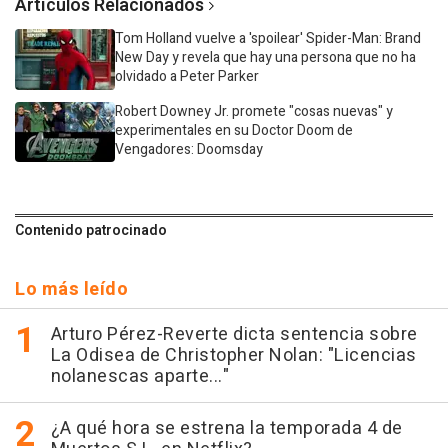
Artículos Relacionados
Tom Holland vuelve a 'spoilear' Spider-Man: Brand
New Day y revela que hay una persona que no ha
olvidado a Peter Parker
Robert Downey Jr. promete "cosas nuevas" y
experimentales en su Doctor Doom de
Vengadores: Doomsday
Contenido patrocinado
Lo más leído
Arturo Pérez-Reverte dicta sentencia sobre
La Odisea de Christopher Nolan: "Licencias
nolanescas aparte..."
¿A qué hora se estrena la temporada 4 de