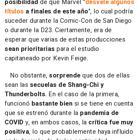
posibilidad
de que Marvel "
desvele algunos
títulos
a finales de este año
", lo cual podría
suceder durante la Comic-Con de San Diego
o durante la D23. Ciertamente, era de
esperar que varias de estas producciones
sean prioritarias
para el estudio
capitaneado por Kevin Feige.
No obstante,
sorprende
que dos de ellas
sean las
secuelas de Shang-Chi y
Thunderbolts
. En el caso de la primera,
funcionó
bastante bien
si se tiene en cuenta
que se estrenó durante la
pandemia de
COVID
y, en ambos casos, la
crítica fue muy
positiva
, lo que probablemente haya influido