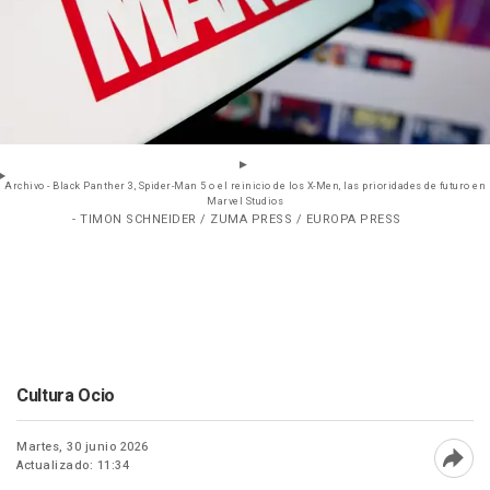
Archivo - Black Panther 3, Spider-Man 5 o el reinicio de los X-Men, las prioridades de futuro en
Marvel Studios
- TIMON SCHNEIDER / ZUMA PRESS / EUROPA PRESS
Cultura Ocio
Martes, 30 junio 2026
Actualizado: 11:34
Abri