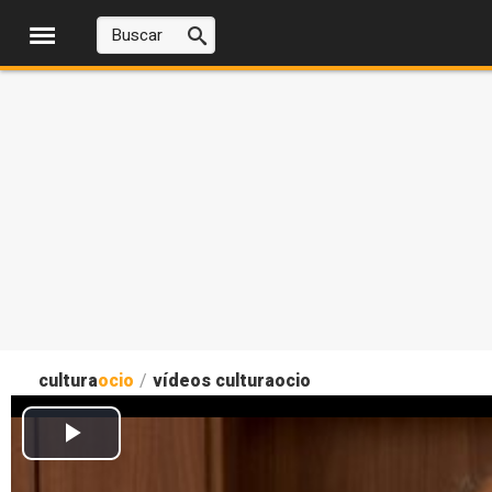
cultura
ocio
/
vídeos culturaocio