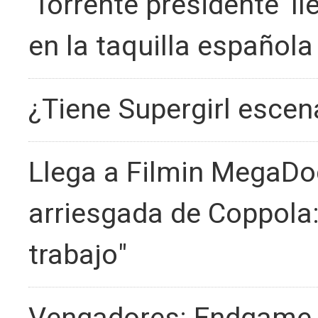
'Torrente presidente' l
en la taquilla española
¿Tiene Supergirl escen
Llega a Filmin MegaDo
arriesgada de Coppola:
trabajo"