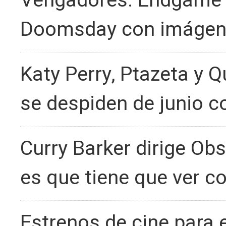
Vengadores: Endgame v
Doomsday con imágenes
Katy Perry, Ptazeta y 
se despiden de junio 
Curry Barker dirige Obs
es que tiene que ver c
Estrenos de cine para e