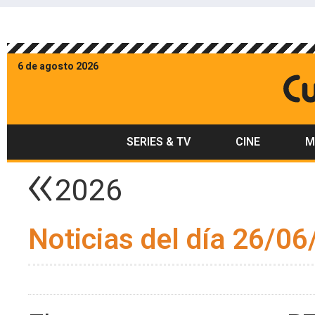
6 de agosto 2026
SERIES & TV
CINE
M
2026
Noticias del día 26/06