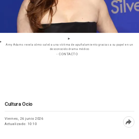
Amy Adams revela cómo salvó a una víctima de apuñalamiento gracias a su papel en un
desconocido drama médico
- CONTACTO
Cultura Ocio
Viernes, 26 junio 2026
Actualizado: 10:10
Abri