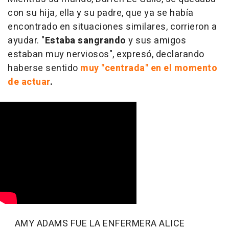
con su hija, ella y su padre, que ya se había
encontrado en situaciones similares, corrieron a
ayudar. "
Estaba sangrando
y sus amigos
estaban muy nerviosos", expresó, declarando
haberse sentido
muy "centrada" en el momento
de actuar
.
AMY ADAMS FUE LA ENFERMERA ALICE