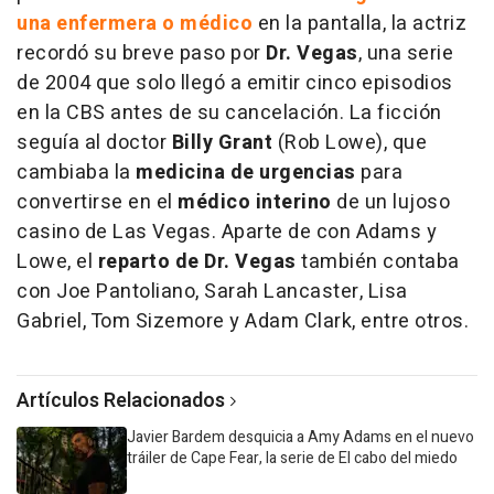
una enfermera o médico
en la pantalla, la actriz
recordó su breve paso por
Dr. Vegas
, una serie
de 2004 que solo llegó a emitir cinco episodios
en la CBS antes de su cancelación. La ficción
seguía al doctor
Billy Grant
(Rob Lowe), que
cambiaba la
medicina de urgencias
para
convertirse en el
médico interino
de un lujoso
casino de Las Vegas. Aparte de con Adams y
Lowe, el
reparto de Dr. Vegas
también contaba
con Joe Pantoliano, Sarah Lancaster, Lisa
Gabriel, Tom Sizemore y Adam Clark, entre otros.
Artículos Relacionados
Javier Bardem desquicia a Amy Adams en el nuevo
tráiler de Cape Fear, la serie de El cabo del miedo