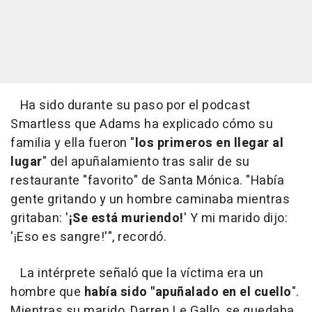
Ha sido durante su paso por el podcast
Smartless que Adams ha explicado cómo su
familia y ella fueron "
los primeros en llegar al
lugar
" del apuñalamiento tras salir de su
restaurante "favorito" de Santa Mónica. "Había
gente gritando y un hombre caminaba mientras
gritaban: '
¡Se está muriendo!
' Y mi marido dijo:
'¡Eso es sangre!'", recordó.
La intérprete señaló que la víctima era un
hombre que
había sido "apuñalado en el cuello
".
Mientras su marido, Darren Le Gallo, se quedaba