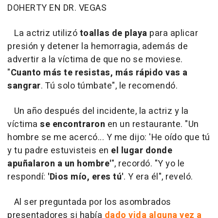
DOHERTY EN DR. VEGAS
La actriz utilizó
toallas de playa
para aplicar
presión y detener la hemorragia, además de
advertir a la víctima de que no se moviese.
"
Cuanto más te resistas, más rápido vas a
sangrar
. Tú solo túmbate", le recomendó.
Un año después del incidente, la actriz y la
víctima
se encontraron
en un restaurante. "Un
hombre se me acercó... Y me dijo: 'He oído que tú
y tu padre estuvisteis en
el lugar donde
apuñalaron a un hombre'
", recordó. "Y yo le
respondí:
'Dios mío, eres tú'
. Y era él", reveló.
Al ser preguntada por los asombrados
presentadores si había
dado vida alguna vez a