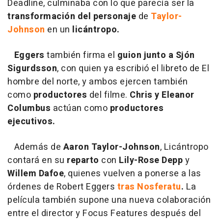
Deadline, culminaba con lo que parecía ser la
transformación del personaje
de
Taylor-
Johnson
en un
licántropo.
Eggers
también firma el
guion junto a Sjón
Sigurdsson
, con quien ya escribió el libreto de El
hombre del norte, y ambos ejercen también
como
productores
del filme.
Chris y Eleanor
Columbus
actúan como
productores
ejecutivos.
Además de
Aaron Taylor-Johnson
, Licántropo
contará en su
reparto
con
Lily-Rose Depp
y
Willem Dafoe
, quienes vuelven a ponerse a las
órdenes de Robert Eggers
tras Nosferatu
.
La
película también supone una nueva colaboración
entre el director y Focus Features después del