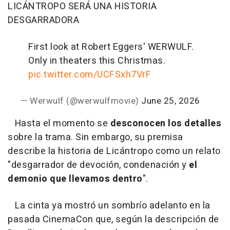
LICÁNTROPO SERÁ UNA HISTORIA
DESGARRADORA
First look at Robert Eggers' WERWULF.
Only in theaters this Christmas.
pic.twitter.com/UCFSxh7VrF
— Werwulf (@werwulfmovie)
June 25, 2026
Hasta el momento se
desconocen los detalles
sobre la trama. Sin embargo, su premisa
describe la historia de Licántropo como un relato
"desgarrador de devoción, condenación y
el
demonio que llevamos dentro
".
La cinta ya mostró un sombrío adelanto en la
pasada CinemaCon que, según la descripción de