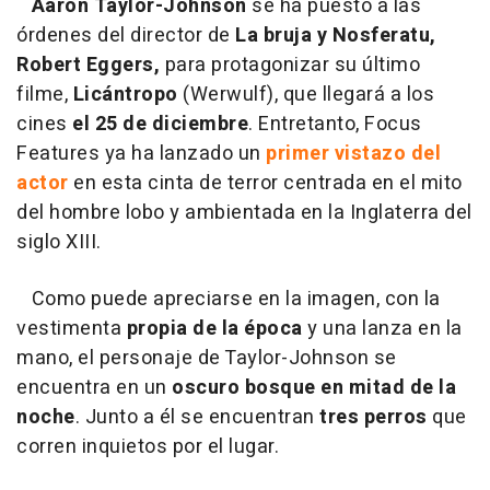
Aaron Taylor-Johnson
se ha puesto a las
órdenes del director de
La bruja y Nosferatu,
Robert Eggers,
para protagonizar su último
filme,
Licántropo
(Werwulf), que llegará a los
cines
el 25 de diciembre
. Entretanto, Focus
Features ya ha lanzado un
primer vistazo del
actor
en esta cinta de terror centrada en el mito
del hombre lobo y ambientada en la Inglaterra del
siglo XIII.
Como puede apreciarse en la imagen, con la
vestimenta
propia de la época
y una lanza en la
mano, el personaje de Taylor-Johnson se
encuentra en un
oscuro bosque en mitad de la
noche
. Junto a él se encuentran
tres perros
que
corren inquietos por el lugar.