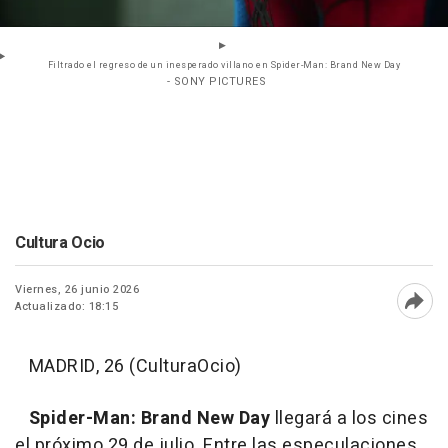
Filtrado el regreso de un inesperado villano en Spider-Man: Brand New Day
- SONY PICTURES
Cultura Ocio
Viernes, 26 junio 2026
Actualizado: 18:15
Abri
MADRID, 26 (CulturaOcio)
Spider-Man: Brand New Day
llegará a los cines
el próximo 29 de julio. Entre las especulaciones