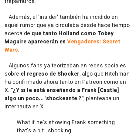
trepamuros.
Además, el 'insider' también ha incidido en
aquel rumor que ya circulaba desde hace tiempo
acerca de
que tanto Holland como Tobey
Maguire aparecerán en
Vengadores: Secret
Wars.
Algunos fans ya teorizaban en redes sociales
sobre
el regreso de Shocker
, algo que Ritchman
ha confirmado ahora tanto en Patreon como en
X.
"¿Y si le está enseñando a Frank [Castle]
algo un poco... 'shockeante'?"
, planteaba un
internauta en X.
What if he's showing Frank something
that's a bit...shocking.