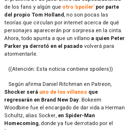
de los fans y algún que
otro 'spoiler'
por parte
del propio Tom Holland
, no son pocas las
teorías que circulan por internet acerca de qué
personajes aparecerán por sorpresa en la cinta.
Ahora, todo apunta a que un villano
a quien Peter
Parker ya derrotó en el pasado
volverá para
atormentarle.
((Atención: Esta noticia contiene spoilers))
Según afirma Daniel Ritchman en Patreon,
Shocker será
uno de los villanos
que
regresarán en Brand New Day
. Bokeem
Woodbine fue el encargado de dar vida a Herman
Schultz, alias Socker,
en Spider-Man
Homecoming
, donde ya fue derrotado por el