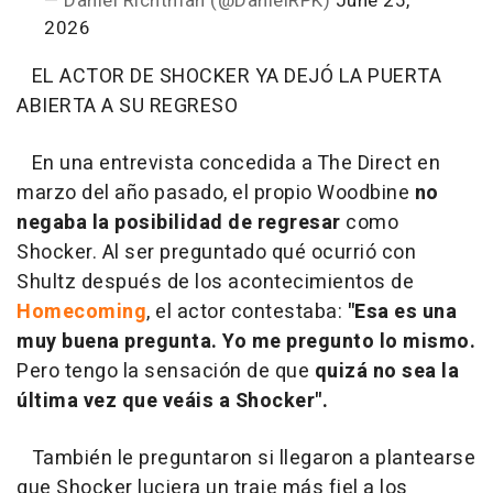
— Daniel Richtman (@DanielRPK)
June 25,
2026
EL ACTOR DE SHOCKER YA DEJÓ LA PUERTA
ABIERTA A SU REGRESO
En una entrevista concedida a The Direct en
marzo del año pasado, el propio Woodbine
no
negaba la posibilidad de regresar
como
Shocker. Al ser preguntado qué ocurrió con
Shultz después de los acontecimientos de
Homecoming
, el actor contestaba:
"Esa es una
muy buena pregunta. Yo me pregunto lo mismo.
Pero tengo la sensación de que
quizá no sea la
última vez que veáis a Shocker".
También le preguntaron si llegaron a plantearse
que Shocker luciera un traje más fiel a los