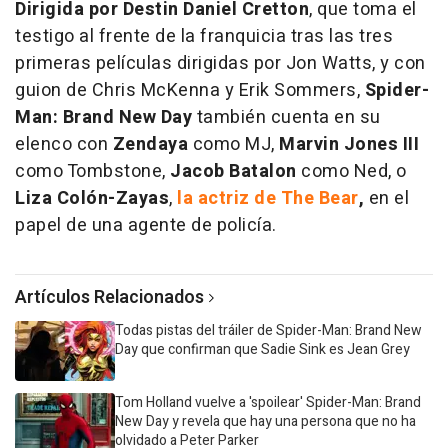
Dirigida por Destin Daniel Cretton
, que toma el
testigo al frente de la franquicia tras las tres
primeras películas dirigidas por Jon Watts, y con
guion de Chris McKenna y Erik Sommers,
Spider-
Man: Brand New Day
también cuenta en su
elenco con
Zendaya
como MJ,
Marvin Jones III
como Tombstone,
Jacob Batalon
como Ned, o
Liza Colón-Zayas
,
la actriz de The Bear
,
en el
papel de una agente de policía.
Artículos Relacionados
Todas pistas del tráiler de Spider-Man: Brand New
Day que confirman que Sadie Sink es Jean Grey
Tom Holland vuelve a 'spoilear' Spider-Man: Brand
New Day y revela que hay una persona que no ha
olvidado a Peter Parker