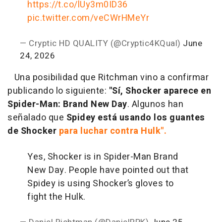
https://t.co/lUy3m0ID36
pic.twitter.com/veCWrHMeYr
— Cryptic HD QUALITY (@Cryptic4KQual)
June
24, 2026
Una posibilidad que Ritchman vino a confirmar
publicando lo siguiente:
"Sí, Shocker aparece en
Spider-Man: Brand New Day
. Algunos han
señalado que
Spidey está usando los guantes
de Shocker
para luchar contra Hulk".
Yes, Shocker is in Spider-Man Brand
New Day. People have pointed out that
Spidey is using Shocker’s gloves to
fight the Hulk.