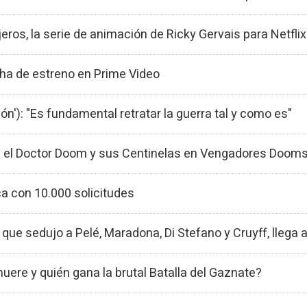
eros, la serie de animación de Ricky Gervais para Netflix
cha de estreno en Prime Video
ón'): "Es fundamental retratar la guerra tal y como es"
tra el Doctor Doom y sus Centinelas en Vengadores Dooms
ca con 10.000 solicitudes
l que sedujo a Pelé, Maradona, Di Stefano y Cruyff, llega 
uere y quién gana la brutal Batalla del Gaznate?