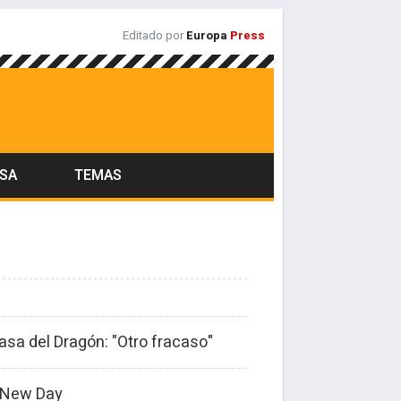
Editado por
Europa
Press
ASA
TEMAS
sa del Dragón: "Otro fracaso"
d New Day