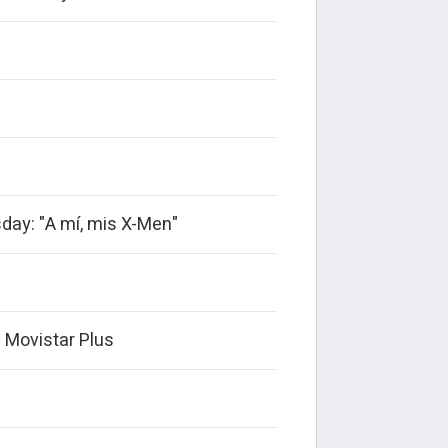
day: "A mí, mis X-Men"
a Movistar Plus