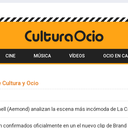
CINE
MÚSICA
VÍDEOS
OCIO EN C
 Cultura y Ocio
chell (Aemond) analizan la escena más incómoda de La Ca
 confirmados oficialmente en un el nuevo clip de Bran