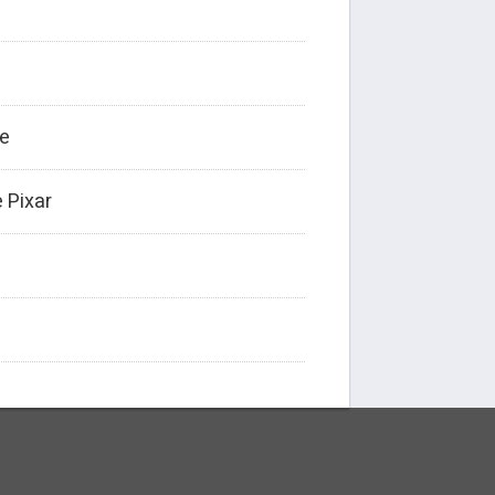
me
 Pixar