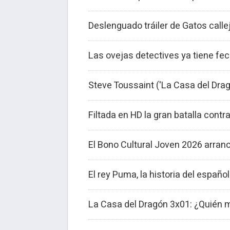
Deslenguado tráiler de Gatos callej
Las ovejas detectives ya tiene fe
Steve Toussaint ('La Casa del Drag
Filtada en HD la gran batalla con
El Bono Cultural Joven 2026 arran
El rey Puma, la historia del españo
La Casa del Dragón 3x01: ¿Quién m