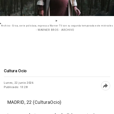
Archivo - Erica, serie policíaca, regresa a Warner TV con su segunda temporada este miércoles
- WARNER BROS - ARCHIVO
Cultura Ocio
Lunes, 22 junio 2026
Publicado: 13:28
Abri
MADRID, 22 (CulturaOcio)