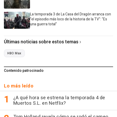
La temporada 3 de La Casa del Dragón arranca con
"el episodio más loco de la historia de la TV": "Es
una guerra total"
Últimas noticias sobre estos temas
HBO Max
Contenido patrocinado
Lo más leído
¿A qué hora se estrena la temporada 4 de
Muertos S.L. en Netflix?
Tom Holland revela cómo se rodó el cameo