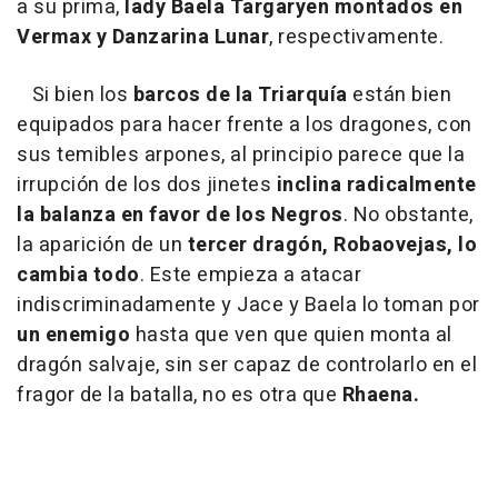
a su prima,
lady Baela Targaryen montados en
Vermax y Danzarina Lunar
, respectivamente.
Si bien los
barcos de la Triarquía
están bien
equipados para hacer frente a los dragones, con
sus temibles arpones, al principio parece que la
irrupción de los dos jinetes
inclina radicalmente
la balanza en favor de los Negros
. No obstante,
la aparición de un
tercer dragón, Robaovejas, lo
cambia todo
. Este empieza a atacar
indiscriminadamente y Jace y Baela lo toman por
un enemigo
hasta que ven que quien monta al
dragón salvaje, sin ser capaz de controlarlo en el
fragor de la batalla, no es otra que
Rhaena.