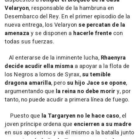
Velaryon
, responsable de la hambruna en
Desembarco del Rey. En el primer episodio de la
nueva entrega, los Velaryon
se percatan de la
amenaza
y se disponen a
hacerle frente
con
todas sus fuerzas.
Al enterarse de la inminente lucha,
Rhaenyra
decide acudir ella misma
a apoyar a la flota de
los Negros a lomos de Syrax,
su temible
dragona amarilla
, pero
su hijo Jace se opone
,
argumentando que
la reina no debe morir
y, por
tanto, no puede acudir a primera línea de fuego.
Puesto que
la Targaryen no le hace caso
, el
joven príncipe ordena que
encierren a su madre
en sus aposentos y va él mismo a la batalla junto