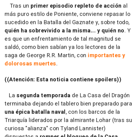
Tras un
primer episodio repleto de acción
al
más puro estilo de Poniente, conviene repasar lo
sucedido en la Batalla del Gaznate y, sobre todo,
quién ha sobrevivido a la misma... y quién no
. Y
es que un enfrentamiento de tal magnitud se
saldó, como bien sabían ya los lectores de la
saga de George R.R. Martin, con
importantes y
dolorosas muertes
.
((Atención: Esta noticia contiene spoilers))
La
segunda temporada
de La Casa del Dragón
terminaba dejando el tablero bien preparado para
una épica batalla naval
, con los barcos de la
Triarquía liderados por la almirante Lohar (tras su
curiosa "alianza" con Tyland Lannister)
dispuestos a
romper el bloqueo de la Casa