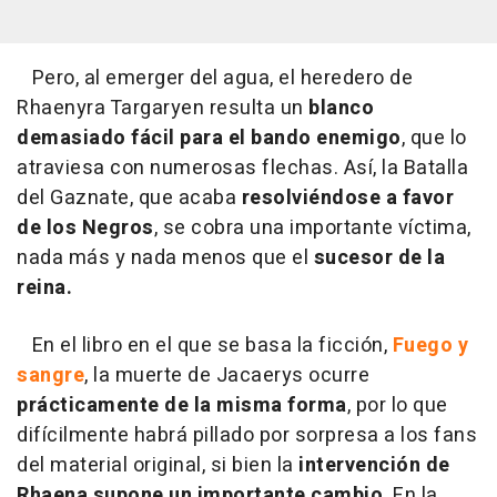
Pero, al emerger del agua, el heredero de
Rhaenyra Targaryen resulta un
blanco
demasiado fácil para el bando enemigo
, que lo
atraviesa con numerosas flechas. Así, la Batalla
del Gaznate, que acaba
resolviéndose a favor
de los Negros
, se cobra una importante víctima,
nada más y nada menos que el
sucesor de la
reina.
En el libro en el que se basa la ficción,
Fuego y
sangre
, la muerte de Jacaerys ocurre
prácticamente de la misma forma
, por lo que
difícilmente habrá pillado por sorpresa a los fans
del material original, si bien la
intervención de
Rhaena supone un importante cambio
. En la