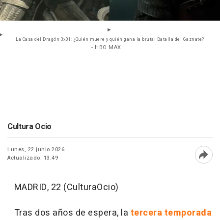
La Casa del Dragón 3x01: ¿Quién muere y quién gana la brutal Batalla del Gaznate?
- HBO MAX
Cultura Ocio
Lunes, 22 junio 2026
Actualizado: 13:49
Abri
MADRID, 22 (CulturaOcio)
Tras dos años de espera, la
tercera temporada